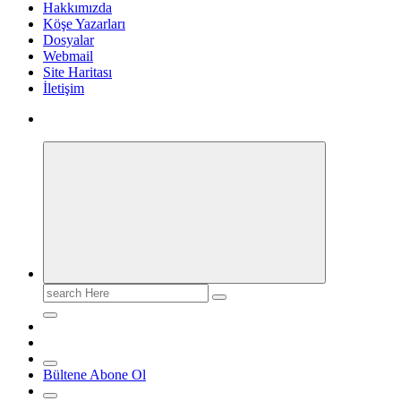
Hakkımızda
Köşe Yazarları
Dosyalar
Webmail
Site Haritası
İletişim
Search
for:
Bültene Abone Ol