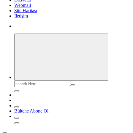
Webmail
Site Haritası
İletişim
Search
for:
Bültene Abone Ol