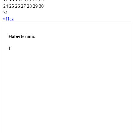
24
25
26
27
28
29
30
31
« Haz
Haberlerimiz
1