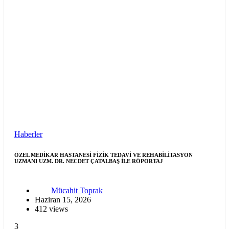
Haberler
ÖZEL MEDİKAR HASTANESİ FİZİK TEDAVİ VE REHABİLİTASYON
UZMANI UZM. DR. NECDET ÇATALBAŞ İLE RÖPORTAJ
Mücahit Toprak
Haziran 15, 2026
412 views
3