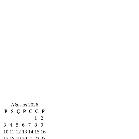
Ağustos 2026
P
S
Ç
P
C
C
P
1
2
3
4
5
6
7
8
9
10
11
12
13
14
15
16
17
18
19
20
21
22
23