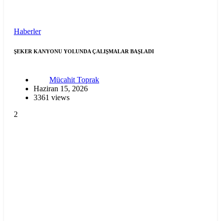
Haberler
ŞEKER KANYONU YOLUNDA ÇALIŞMALAR BAŞLADI
Mücahit Toprak
Haziran 15, 2026
3361 views
2