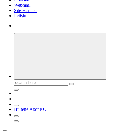
Webmail
Site Haritası
İletişim
Search
for:
Bültene Abone Ol