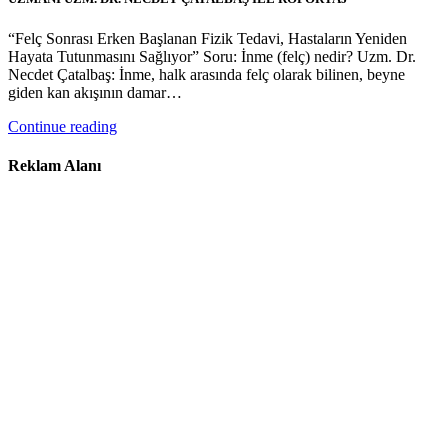
“Felç Sonrası Erken Başlanan Fizik Tedavi, Hastaların Yeniden
Hayata Tutunmasını Sağlıyor” Soru: İnme (felç) nedir? Uzm. Dr.
Necdet Çatalbaş: İnme, halk arasında felç olarak bilinen, beyne
giden kan akışının damar…
Continue reading
Reklam Alanı