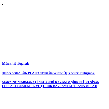
Mücahit Toprak
Yazı
ANKA KARABÜK PLATFORMU Üniversite Öğrencileri Buluşması
gezinmesi
MARZINC MARMARA ÇİNKO GERİ KAZANIM ŞİRKETİ, 23 NİSAN
ULUSAL EGEMENLİK VE ÇOCUK BAYRAMI KUTLAMA MESAJI