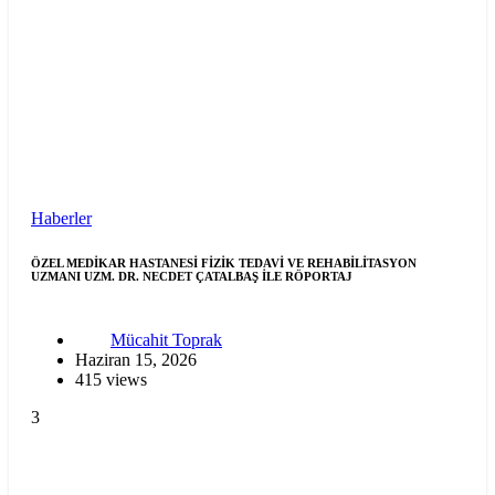
Haberler
ÖZEL MEDİKAR HASTANESİ FİZİK TEDAVİ VE REHABİLİTASYON
UZMANI UZM. DR. NECDET ÇATALBAŞ İLE RÖPORTAJ
Mücahit Toprak
Haziran 15, 2026
415 views
3