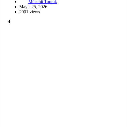
Mücahit Toprak
Mayıs 25, 2026
2901 views
4