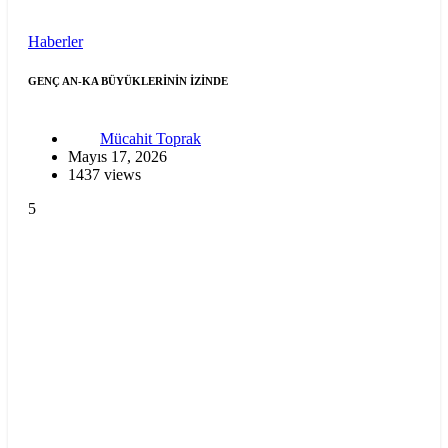
Haberler
GENÇ AN-KA BÜYÜKLERİNİN İZİNDE
Mücahit Toprak
Mayıs 17, 2026
1437 views
5