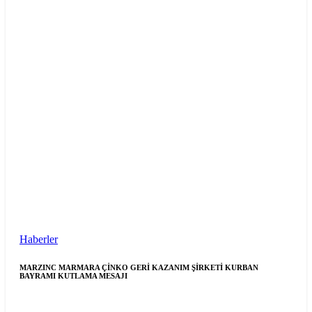
Haberler
MARZINC MARMARA ÇİNKO GERİ KAZANIM ŞİRKETİ KURBAN
BAYRAMI KUTLAMA MESAJI