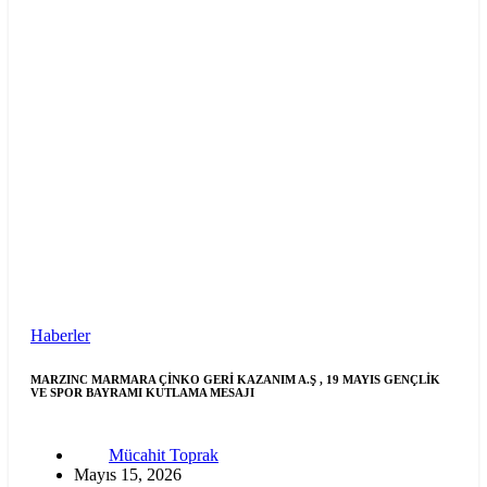
Haberler
MARZINC MARMARA ÇİNKO GERİ KAZANIM A.Ş , 19 MAYIS GENÇLİK
VE SPOR BAYRAMI KUTLAMA MESAJI
Mücahit Toprak
Mayıs 15, 2026