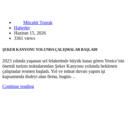
Mücahit Toprak
Haberler
Haziran 15, 2026
3361 views
ŞEKER KANYONU YOLUNDA ÇALIŞMALAR BAŞLADI
2023 yılında yaşanan sel felaketinde büyük hasar gören Yenice’nin
önemli turizm noktalarından Şeker Kanyonu yolunda beklenen
çalışmalar resmen başladı. Yol ve istinat duvarı yapım işi
kapsamında ihaleyi alan firma, bugün…
Continue reading