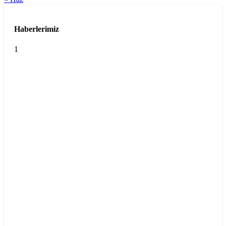
Haberlerimiz
1