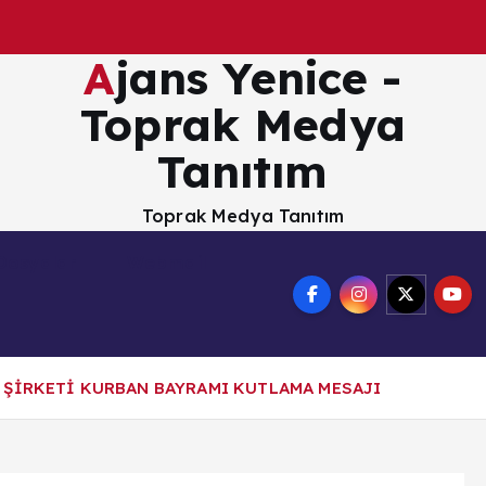
Ajans Yenice -
Toprak Medya
Tanıtım
Toprak Medya Tanıtım
Dosyalar
Webmail
 ŞİRKETİ KURBAN BAYRAMI KUTLAMA MESAJI