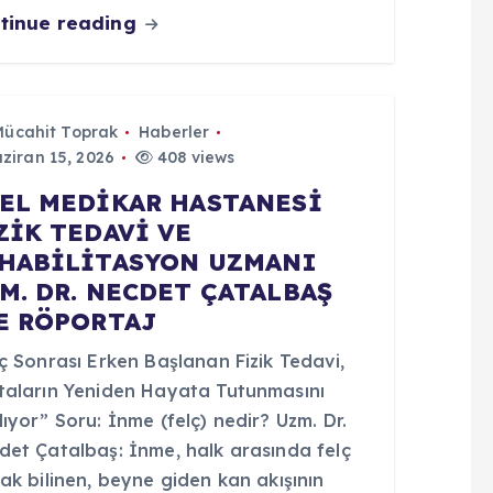
tinue reading
Mücahit Toprak
Haberler
ziran 15, 2026
408 views
EL MEDİKAR HASTANESİ
ZİK TEDAVİ VE
HABİLİTASYON UZMANI
M. DR. NECDET ÇATALBAŞ
E RÖPORTAJ
ç Sonrası Erken Başlanan Fizik Tedavi,
taların Yeniden Hayata Tutunmasını
ıyor” Soru: İnme (felç) nedir? Uzm. Dr.
det Çatalbaş: İnme, halk arasında felç
ak bilinen, beyne giden kan akışının