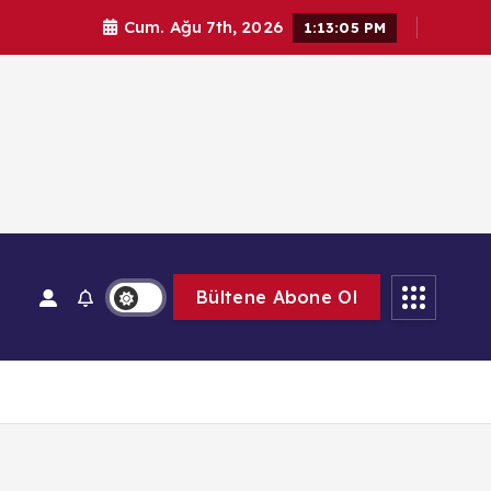
Cum. Ağu 7th, 2026
1:13:06 PM
Bültene Abone Ol