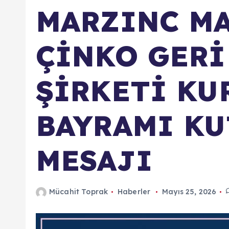
MARZINC M
ÇİNKO GERİ
ŞİRKETİ KU
BAYRAMI K
MESAJI
Mücahit Toprak
Haberler
Mayıs 25, 2026