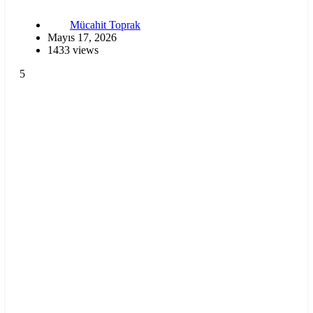
Mücahit Toprak
Mayıs 17, 2026
1433 views
5