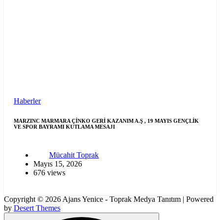
Haberler
MARZINC MARMARA ÇİNKO GERİ KAZANIM A.Ş , 19 MAYIS GENÇLİK
VE SPOR BAYRAMI KUTLAMA MESAJI
Mücahit Toprak
Mayıs 15, 2026
676 views
Copyright © 2026 Ajans Yenice - Toprak Medya Tanıtım | Powered
by
Desert Themes