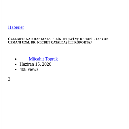
Haberler
ÖZEL MEDİKAR HASTANESİ FİZİK TEDAVİ VE REHABİLİTASYON
UZMANI UZM. DR. NECDET ÇATALBAŞ İLE RÖPORTAJ
Mücahit Toprak
Haziran 15, 2026
408 views
3