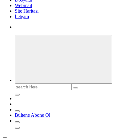
Webmail
Site Haritası
İletişim
Search
for:
Bültene Abone Ol