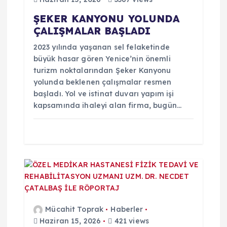
e
ŞEKER KANYONU YOLUNDA
s
ÇALIŞMALAR BAŞLADI
i
2023 yılında yaşanan sel felaketinde
büyük hasar gören Yenice’nin önemli
turizm noktalarından Şeker Kanyonu
yolunda beklenen çalışmalar resmen
başladı. Yol ve istinat duvarı yapım işi
kapsamında ihaleyi alan firma, bugün…
Mücahit Toprak
Haberler
Haziran 15, 2026
421 views