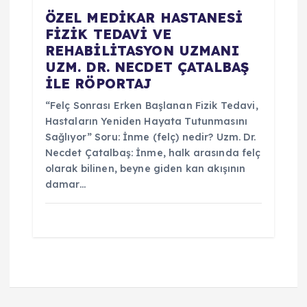
ÖZEL MEDİKAR HASTANESİ
FİZİK TEDAVİ VE
REHABİLİTASYON UZMANI
UZM. DR. NECDET ÇATALBAŞ
İLE RÖPORTAJ
“Felç Sonrası Erken Başlanan Fizik Tedavi,
Hastaların Yeniden Hayata Tutunmasını
Sağlıyor” Soru: İnme (felç) nedir? Uzm. Dr.
Necdet Çatalbaş: İnme, halk arasında felç
olarak bilinen, beyne giden kan akışının
damar…