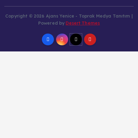
Copyright © 2026 Ajans Yenice - Toprak Medya Tanıtım |
Powered by
Desert Themes