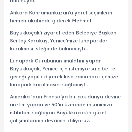
bulunuyor.
Ankara Kahramankazan’a yerel seçimlerin
hemen akabinde giderek Mehmet
Büyükkoçak’ı ziyaret eden Belediye Başkanı
Sertaş Karakaş, Yenice’mize lunaparklar
kurulması isteğinde bulunmuştu.
Lunapark Gurubunun imalatını yapan
Büyükkoçak, Yenice için isteniyorsa elbette
gereği yapılır diyerek kısa zamanda ilçemize
lunapark kurulmasını sağlamıştı.
Amerika ‘dan Fransa’ya bir çok dünya devine
üretim yapan ve 50’in üzerinde insanımıza
istihdam sağlayan Büyükkoçak’ın güzel
çalışmalarının devamını diliyoruz.