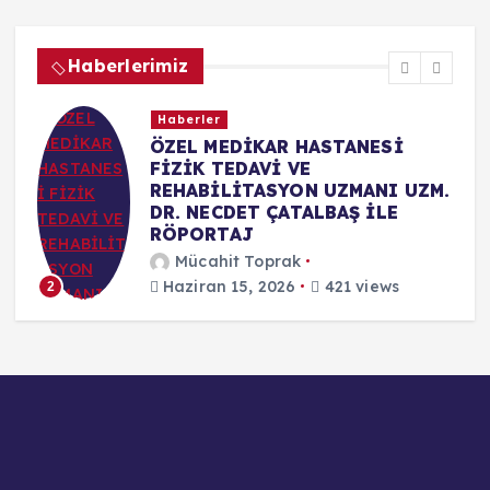
Haberlerimiz
Haberler
ÖZEL MEDİKAR HASTANESİ
FİZİK TEDAVİ VE
REHABİLİTASYON UZMANI UZM.
DR. NECDET ÇATALBAŞ İLE
RÖPORTAJ
Mücahit Toprak
Haziran 15, 2026
421 views
2