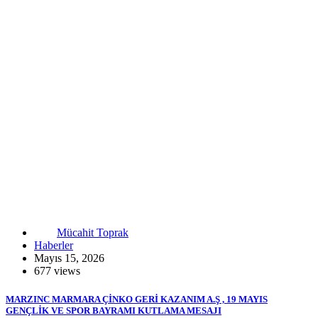
Mücahit Toprak
Haberler
Mayıs 15, 2026
677 views
MARZINC MARMARA ÇİNKO GERİ KAZANIM A.Ş , 19 MAYIS
GENÇLİK VE SPOR BAYRAMI KUTLAMA MESAJI