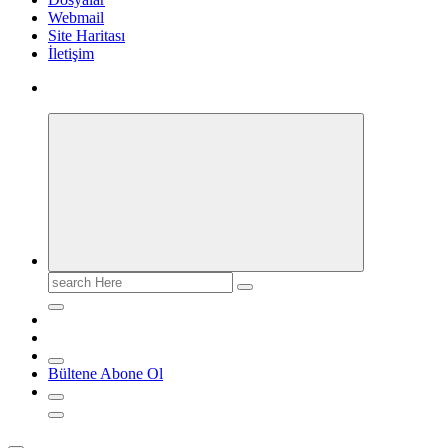
Webmail
Site Haritası
İletişim
Search
for:
Bültene Abone Ol