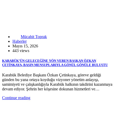
Mücahit Toprak
Haberler
Mayıs 15, 2026
443 views
KARABÜK’ÜN GELECEĞİNE YÖN VEREN BAŞKAN ÖZKAN
ÇETİNKAYA, BASIN MENSUPLARIYLA GÖNÜL GÖNÜLE BULUŞTU
Karabük Belediye Başkanı Özkan Çetinkaya, göreve geldiği
günden bu yana ortaya koyduğu vizyoner yönetim anlayışı,
samimiyeti ve çalışkanlığıyla Karabük halkının takdirini kazanmaya
devam ediyor. Şehrin her köşesine dokunan hizmetleri ve…
Continue reading