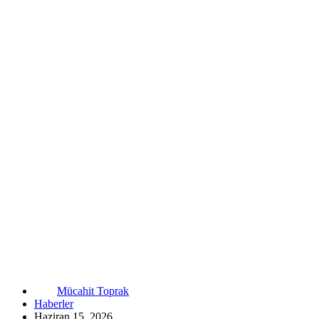
Mücahit Toprak
Haberler
Haziran 15, 2026