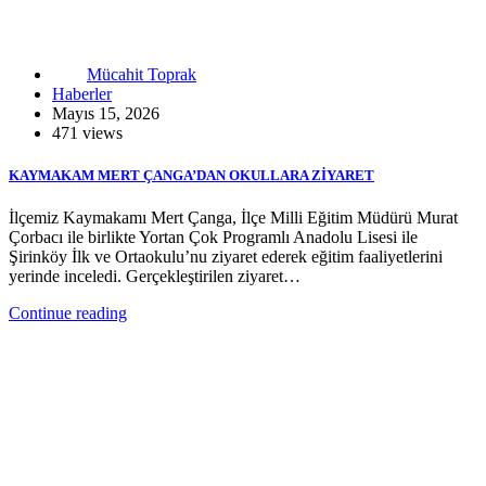
Mücahit Toprak
Haberler
Mayıs 15, 2026
471 views
KAYMAKAM MERT ÇANGA’DAN OKULLARA ZİYARET
İlçemiz Kaymakamı Mert Çanga, İlçe Milli Eğitim Müdürü Murat
Çorbacı ile birlikte Yortan Çok Programlı Anadolu Lisesi ile
Şirinköy İlk ve Ortaokulu’nu ziyaret ederek eğitim faaliyetlerini
yerinde inceledi. Gerçekleştirilen ziyaret…
Continue reading