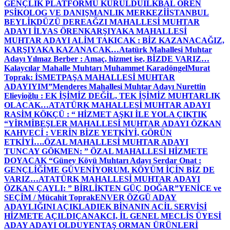
GENÇLİK PLATFORMU KURULDU
İLKBAL ÖREN
PSİKOLOG VE DANIŞMANLIK MERKEZİ
İSTANBUL
BEYLİKDÜZÜ DEREAĞZI MAHALLESİ MUHTAR
ADAYI İLYAS ÖREN
KARŞIYAKA MAHALLESİ
MUHTAR ADAYI ALİM TAKICAK : BİZ KAZANACAĞIZ,
KARŞIYAKA KAZANACAK…
Atatürk Mahallesi Muhtar
Adayı Yılmaz Berber : Amaç, hizmet ise, BİZDE VARIZ…
Kalaycılar Mahalle Muhtarı Muhammet Karadöngel
Murat
Toprak: İSMETPAŞA MAHALLESİ MUHTAR
ADAYIYIM”
Menderes Mahallesi Muhtar Adayı Nurettin
Elieyioğlu : EK İŞİMİZ DEĞİL, TEK İŞİMİZ MUHTARLIK
OLACAK…
ATATÜRK MAHALLESİ MUHTAR ADAYI
RASİM KÖKÇÜ : “ HİZMET AŞKI İLE YOLA ÇIKTIK
“
YİRMİBEŞLER MAHALLESİ MUHTAR ADAYI ÖZKAN
KAHVECİ : VERİN BİZE YETKİYİ, GÖRÜN
ETKİYİ….
ÖZAL MAHALLESİ MUHTAR ADAYI
TUNCAY GÖKMEN: ” ÖZAL MAHALLESİ HİZMETE
DOYACAK “
Güney Köyü Muhtarı Adayı Serdar Onat :
GENÇLİĞİME GÜVENİYORUM. KÖYÜM İÇİN BİZ DE
VARIZ…
ATATÜRK MAHALLESİ MUHTAR ADAYI
ÖZKAN ÇAYLI: ” BİRLİKTEN GÜÇ DOĞAR”
YENİCE ve
SEÇİM / Mücahit Toprak
ENVER ÖZGÜ ADAY
ADAYLIĞINI AÇIKLADI
EK BİNANIN ACİL SERVİSİ
HİZMETE AÇILDI
ÇANAKCI, İL GENEL MECLİS ÜYESİ
ADAY ADAYI OLDU
YENTAŞ ORMAN ÜRÜNLERİ