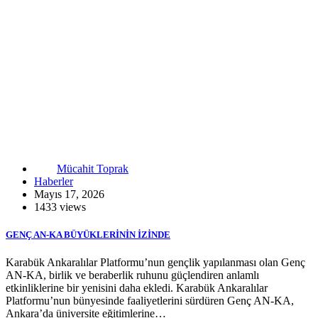
Mücahit Toprak
Haberler
Mayıs 17, 2026
1433 views
GENÇ AN-KA BÜYÜKLERİNİN İZİNDE
Karabük Ankaralılar Platformu’nun gençlik yapılanması olan Genç
AN-KA, birlik ve beraberlik ruhunu güçlendiren anlamlı
etkinliklerine bir yenisini daha ekledi. Karabük Ankaralılar
Platformu’nun bünyesinde faaliyetlerini sürdüren Genç AN-KA,
Ankara’da üniversite eğitimlerine…