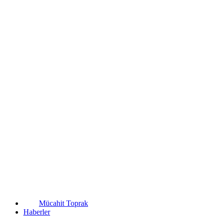
Mücahit Toprak
Haberler