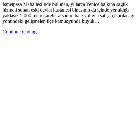
İsmetpaşa Mahallesi’nde bulunan, yıllarca Yenice halkına sağlık
hizmeti sunan eski devlet hastanesi binasının da içinde yer aldığı
yaklaşık 5.000 metrekarelik arsanın ihale yoluyla satışa çıkarılacağı
yönündeki gelişmeler, ilçe kamuoyunda büyük…
Continue reading