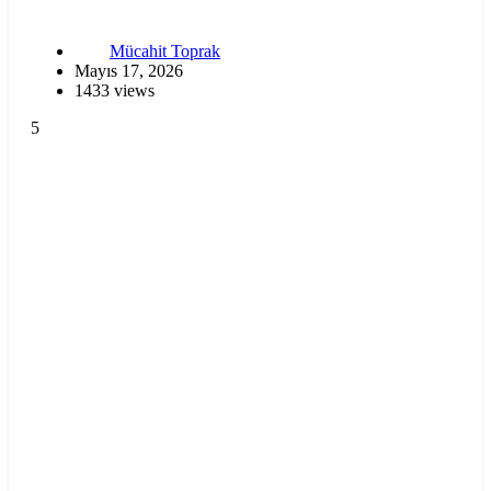
Mücahit Toprak
Mayıs 17, 2026
1433 views
5