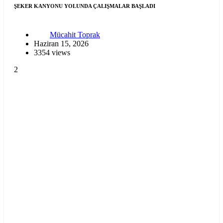
ŞEKER KANYONU YOLUNDA ÇALIŞMALAR BAŞLADI
Mücahit Toprak
Haziran 15, 2026
3354 views
2