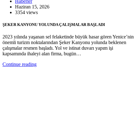
Haberler
Haziran 15, 2026
3354 views
ŞEKER KANYONU YOLUNDA ÇALIŞMALAR BAŞLADI
2023 yılında yaşanan sel felaketinde büyük hasar gören Yenice’nin
önemli turizm noktalarından Şeker Kanyonu yolunda beklenen
çalışmalar resmen başladı. Yol ve istinat duvarı yapım işi
kapsamında ihaleyi alan firma, bugün…
Continue reading