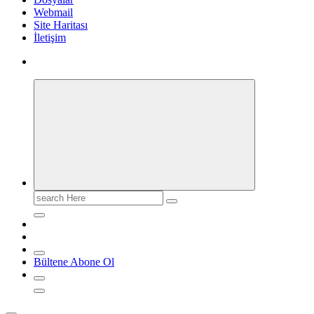
Webmail
Site Haritası
İletişim
Search
for:
Bültene Abone Ol