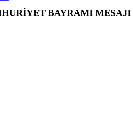
UMHURİYET BAYRAMI MESAJI