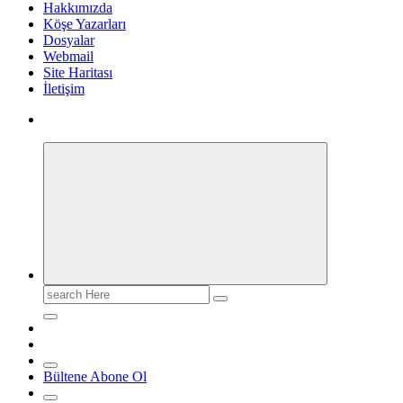
Hakkımızda
Köşe Yazarları
Dosyalar
Webmail
Site Haritası
İletişim
Search
for:
Bültene Abone Ol