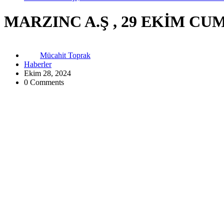
MARZINC A.Ş , 29 EKİM C
Mücahit Toprak
Haberler
Ekim 28, 2024
0 Comments