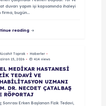
nat duvarı yapım işi kapsamında ihaleyi
n firma, bugün…
tinue reading
Mücahit Toprak
Haberler
ziran 15, 2026
414 views
EL MEDİKAR HASTANESİ
ZİK TEDAVİ VE
HABİLİTASYON UZMANI
M. DR. NECDET ÇATALBAŞ
E RÖPORTAJ
ç Sonrası Erken Başlanan Fizik Tedavi,