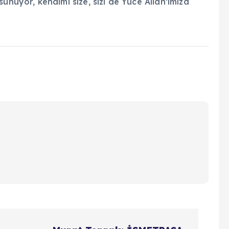
unuyor, kendimi size, sizi de Yüce Allah’ımıza