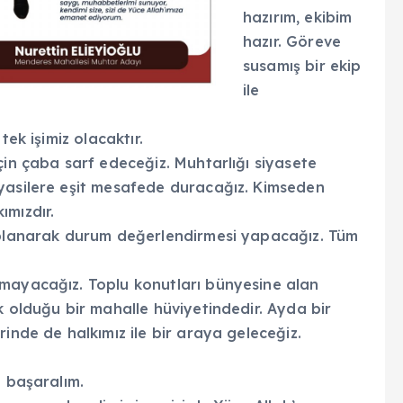
hazırım, ekibim
hazır. Göreve
susamış bir ekip
ile
tek işimiz olacaktır.
çin çaba sarf edeceğiz. Muhtarlığı siyasete
yasilere eşit mesafede duracağız. Kimseden
ımızdır.
toplanarak durum değerlendirmesi yapacağız. Tüm
kmayacağız. Toplu konutları bünyesine alan
k olduğu bir mahalle hüviyetindedir. Ayda bir
inde de halkımız ile bir araya geleceğiz.
e başaralım.