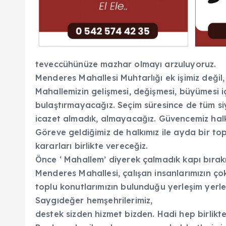
teveccühünüze mazhar olmayı arzuluyoruz.
Menderes Mahallesi Muhtarlığı ek işimiz değil, 
Mahallemizin gelişmesi, değişmesi, büyümesi i
bulaştırmayacağız. Seçim süresince de tüm si
icazet almadık, almayacağız. Güvencemiz halk
Göreve geldiğimiz de halkımız ile ayda bir 
kararları birlikte vereceğiz.
Önce ‘ Mahallem’ diyerek çalmadık kapı bıra
Menderes Mahallesi, çalışan insanlarımızın ço
toplu konutlarımızın bulunduğu yerleşim yerler
Saygıdeğer hemşehrilerimiz,
destek sizden hizmet bizden. Hadi hep birlikt