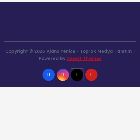
Copyright © 2026 Ajans Yenice - Toprak Medya Tanıtım |
Powered by
Desert Themes