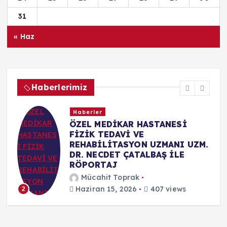
31
« Haz
Haberlerimiz
Haberler
ÖZEL MEDİKAR HASTANESİ
FİZİK TEDAVİ VE
REHABİLİTASYON UZMANI UZM.
DR. NECDET ÇATALBAŞ İLE
RÖPORTAJ
Mücahit Toprak
Haziran 15, 2026
407 views
2