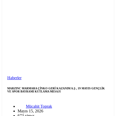
Haberler
MARZINC MARMARA ÇİNKO GERİ KAZANIM A.Ş , 19 MAYIS GENÇLİK
VE SPOR BAYRAMI KUTLAMA MESAJI
Mücahit Toprak
Mayıs 15, 2026
673 views