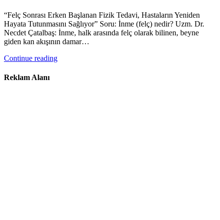
“Felç Sonrası Erken Başlanan Fizik Tedavi, Hastaların Yeniden
Hayata Tutunmasını Sağlıyor” Soru: İnme (felç) nedir? Uzm. Dr.
Necdet Çatalbaş: İnme, halk arasında felç olarak bilinen, beyne
giden kan akışının damar…
Continue reading
Reklam Alanı