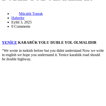
Mücahit Toprak
Haberler
Eylül 3, 2025
0 Comments
YENİCE
KARABÜK YOLU DUBLE YOL OLMALIDIR
“We wrote in turkish before but you didnt understand Now we write
in english we hope you understand it. Yenice karabük road should
be double highway.