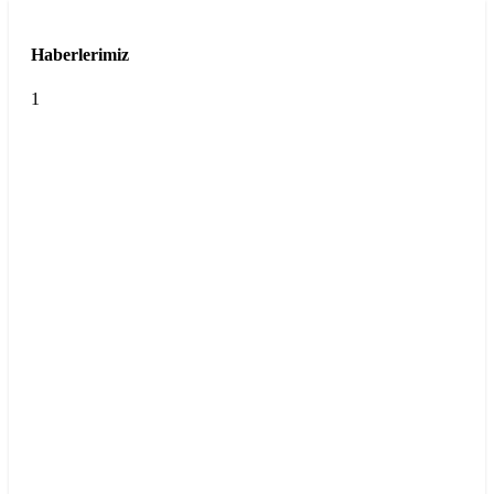
Haberlerimiz
1