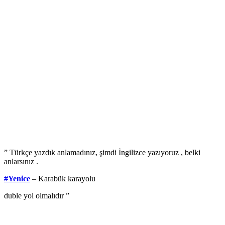
” Türkçe yazdık anlamadınız, şimdi İngilizce yazıyoruz , belki
anlarsınız .
#Yenice
– Karabük karayolu
duble yol olmalıdır ”