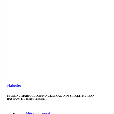
Haberler
MARZINC MARMARA ÇİNKO GERİ KAZANIM ŞİRKETİ KURBAN
BAYRAMI KUTLAMA MESAJI
Mücahit Toprak