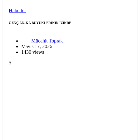
Haberler
GENÇ AN-KA BÜYÜKLERİNİN İZİNDE
Mücahit Toprak
Mayıs 17, 2026
1430 views
5