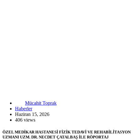
Mücahit Toprak
Haberler
Haziran 15, 2026
406 views
ÖZEL MEDİKAR HASTANESİ FİZİK TEDAVİ VE REHABİLİTASYON
UZMANI UZM. DR. NECDET ÇATALBAŞ İLE RÖPORTAJ