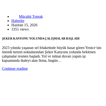
Mücahit Toprak
Haberler
Haziran 15, 2026
3351 views
ŞEKER KANYONU YOLUNDA ÇALIŞMALAR BAŞLADI
2023 yılında yaşanan sel felaketinde büyük hasar gören Yenice’nin
önemli turizm noktalarından Şeker Kanyonu yolunda beklenen
çalışmalar resmen başladı. Yol ve istinat duvarı yapım işi
kapsamında ihaleyi alan firma, bugün…
Continue reading