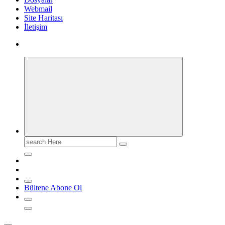
Webmail
Site Haritası
İletişim
Search
for:
Bültene Abone Ol