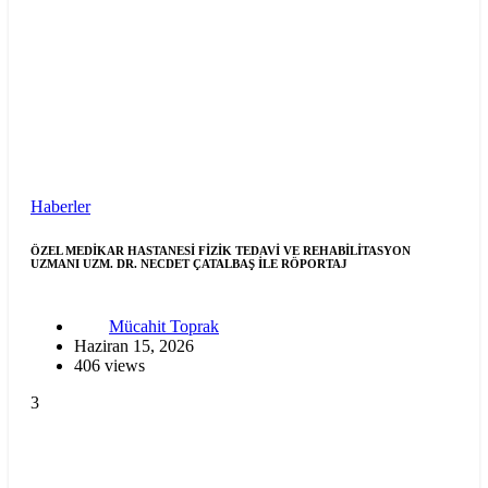
Haberler
ÖZEL MEDİKAR HASTANESİ FİZİK TEDAVİ VE REHABİLİTASYON
UZMANI UZM. DR. NECDET ÇATALBAŞ İLE RÖPORTAJ
Mücahit Toprak
Haziran 15, 2026
406 views
3