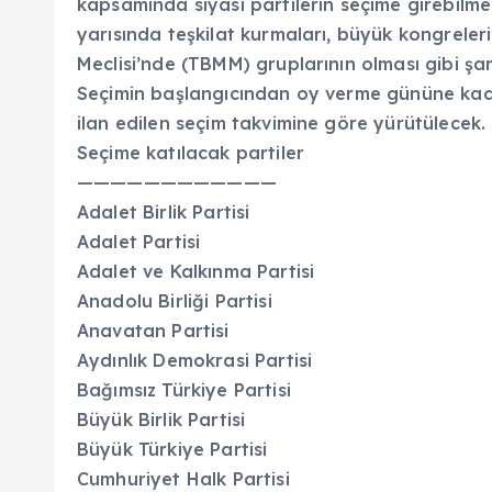
kapsamında siyasi partilerin seçime girebilmes
yarısında teşkilat kurmaları, büyük kongreler
Meclisi’nde (TBMM) gruplarının olması gibi şar
Seçimin başlangıcından oy verme gününe kadar
ilan edilen seçim takvimine göre yürütülecek.
Seçime katılacak partiler
————————————
Adalet Birlik Partisi
Adalet Partisi
Adalet ve Kalkınma Partisi
Anadolu Birliği Partisi
Anavatan Partisi
Aydınlık Demokrasi Partisi
Bağımsız Türkiye Partisi
Büyük Birlik Partisi
Büyük Türkiye Partisi
Cumhuriyet Halk Partisi