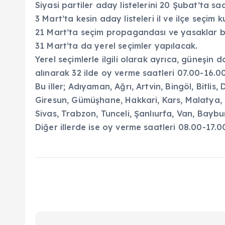
Siyasi partiler aday listelerini 20 Şubat’ta s
3 Mart’ta kesin aday listeleri il ve ilçe seçim k
21 Mart’ta seçim propagandası ve yasaklar 
31 Mart’ta da yerel seçimler yapılacak.
Yerel seçimlerle ilgili olarak ayrıca, güneşin d
alınarak 32 ilde oy verme saatleri 07.00-16.00
Bu iller; Adıyaman, Ağrı, Artvin, Bingöl, Bitlis
Giresun, Gümüşhane, Hakkari, Kars, Malatya, 
Sivas, Trabzon, Tunceli, Şanlıurfa, Van, Baybu
Diğer illerde ise oy verme saatleri 08.00-17.0