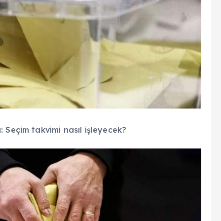
 Seçim takvimi nasıl işleyecek?