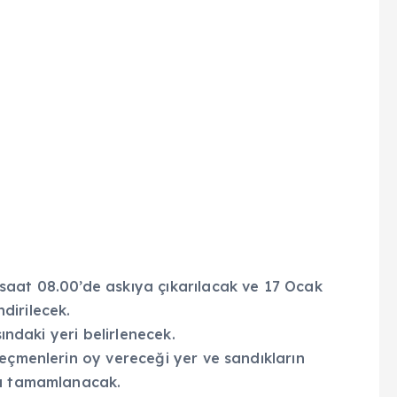
saat 08.00’de askıya çıkarılacak ve 17 Ocak
dirilecek.
sındaki yeri belirlenecek.
eçmenlerin oy vereceği yer ve sandıkların
ta tamamlanacak.