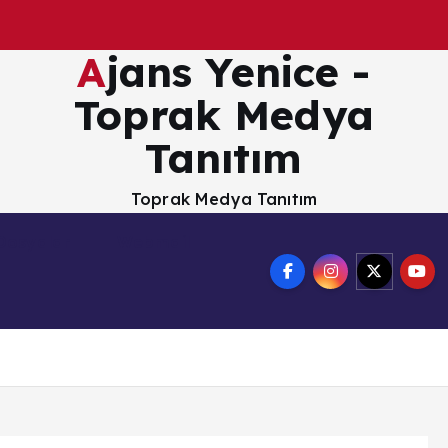
Ajans Yenice -
Toprak Medya
Tanıtım
Toprak Medya Tanıtım
Dosyalar
Webmail