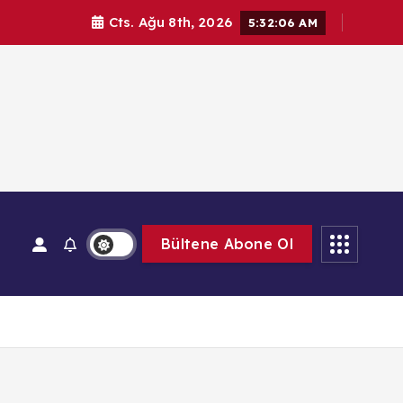
Cts. Ağu 8th, 2026
5:32:07 AM
Bültene Abone Ol