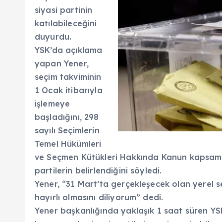
siyasi partinin
katılabileceğini
duyurdu.
YSK’da açıklama
yapan Yener,
seçim takviminin
1 Ocak itibarıyla
işlemeye
başladığını, 298
sayılı Seçimlerin
Temel Hükümleri
ve Seçmen Kütükleri Hakkında Kanun kapsamın
partilerin belirlendiğini söyledi.
Yener, “31 Mart’ta gerçekleşecek olan yerel se
hayırlı olmasını diliyorum” dedi.
Yener başkanlığında yaklaşık 1 saat süren YSK