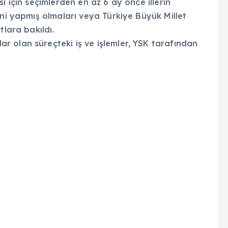
i için seçimlerden en az 6 ay önce illerin
ini yapmış olmaları veya Türkiye Büyük Millet
tlara bakıldı.
 olan süreçteki iş ve işlemler, YSK tarafından