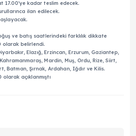
aat 17.00’ye kadar teslim edecek.
urullarınca ilan edilecek.
başlayacak.
oğuş ve batış saatlerindeki farklılık dikkate
 olarak belirlendi.
, Diyarbakır, Elazığ, Erzincan, Erzurum, Gaziantep,
Kahramanmaraş, Mardin, Muş, Ordu, Rize, Siirt,
rt, Batman, Şırnak, Ardahan, Iğdır ve Kilis.
0 olarak açıklanmıştı