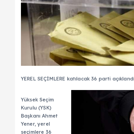
YEREL SEÇİMLERE katılacak 36 parti açıklandı:
Yüksek Seçim
Kurulu (YSK)
Başkanı Ahmet
Yener, yerel
seçimlere 36