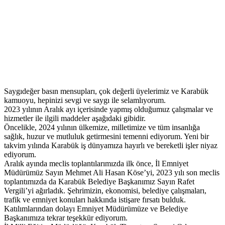
Saygıdeğer basın mensupları, çok değerli üyelerimiz ve Karabük
kamuoyu, hepinizi sevgi ve saygı ile selamlıyorum.
2023 yılının Aralık ayı içerisinde yapmış olduğumuz çalışmalar ve
hizmetler ile ilgili maddeler aşağıdaki gibidir.
Öncelikle, 2024 yılının ülkemize, milletimize ve tüm insanlığa
sağlık, huzur ve mutluluk getirmesini temenni ediyorum. Yeni bir
takvim yılında Karabük iş dünyamıza hayırlı ve bereketli işler niyaz
ediyorum.
Aralık ayında meclis toplantılarımızda ilk önce, İl Emniyet
Müdürümüz Sayın Mehmet Ali Hasan Köse’yi, 2023 yılı son meclis
toplantımızda da Karabük Belediye Başkanımız Sayın Rafet
Vergili’yi ağırladık. Şehrimizin, ekonomisi, belediye çalışmaları,
trafik ve emniyet konuları hakkında istişare fırsatı bulduk.
Katılımlarından dolayı Emniyet Müdürümüze ve Belediye
Başkanımıza tekrar teşekkür ediyorum.