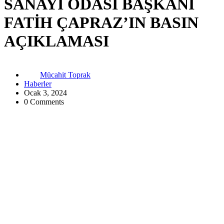
SANAYİ ODASI BAŞKANI
FATİH ÇAPRAZ’IN BASIN
AÇIKLAMASI
Mücahit Toprak
Haberler
Ocak 3, 2024
0 Comments