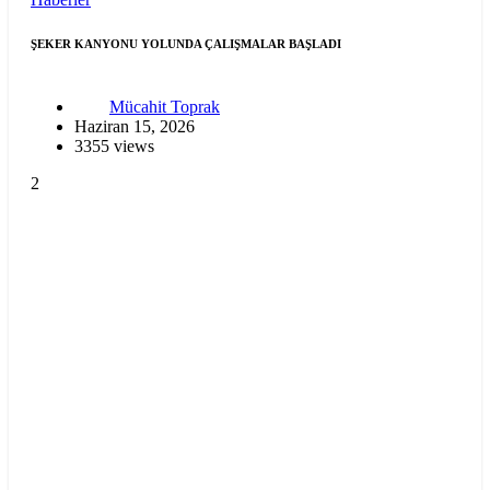
ŞEKER KANYONU YOLUNDA ÇALIŞMALAR BAŞLADI
Mücahit Toprak
Haziran 15, 2026
3355 views
2