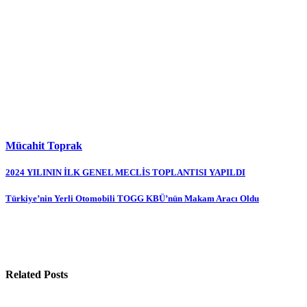
Mücahit Toprak
Yazı
2024 YILININ İLK GENEL MECLİS TOPLANTISI YAPILDI
gezinmesi
Türkiye’nin Yerli Otomobili TOGG KBÜ’nün Makam Aracı Oldu
Related Posts