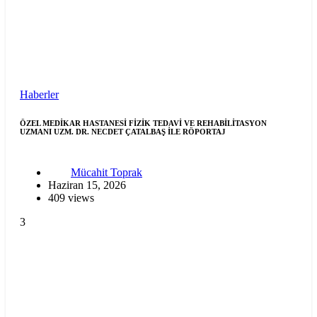
Haberler
ÖZEL MEDİKAR HASTANESİ FİZİK TEDAVİ VE REHABİLİTASYON
UZMANI UZM. DR. NECDET ÇATALBAŞ İLE RÖPORTAJ
Mücahit Toprak
Haziran 15, 2026
409 views
3