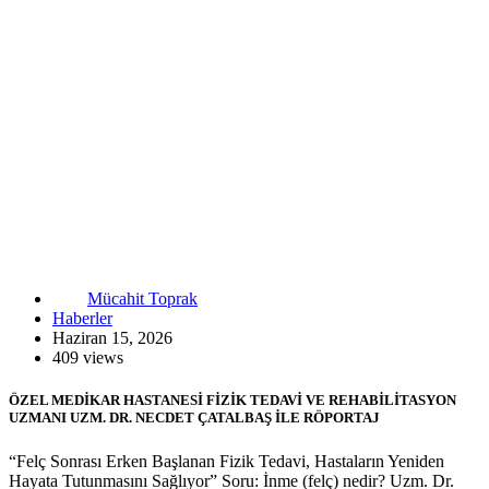
Mücahit Toprak
Haberler
Haziran 15, 2026
409 views
ÖZEL MEDİKAR HASTANESİ FİZİK TEDAVİ VE REHABİLİTASYON
UZMANI UZM. DR. NECDET ÇATALBAŞ İLE RÖPORTAJ
“Felç Sonrası Erken Başlanan Fizik Tedavi, Hastaların Yeniden
Hayata Tutunmasını Sağlıyor” Soru: İnme (felç) nedir? Uzm. Dr.