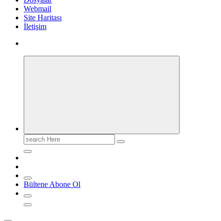
Webmail
Site Haritası
İletişim
Search
for:
Bültene Abone Ol