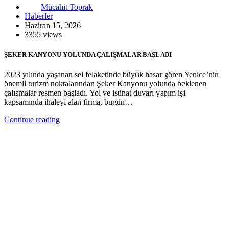
Mücahit Toprak
Haberler
Haziran 15, 2026
3355 views
ŞEKER KANYONU YOLUNDA ÇALIŞMALAR BAŞLADI
2023 yılında yaşanan sel felaketinde büyük hasar gören Yenice’nin
önemli turizm noktalarından Şeker Kanyonu yolunda beklenen
çalışmalar resmen başladı. Yol ve istinat duvarı yapım işi
kapsamında ihaleyi alan firma, bugün…
Continue reading