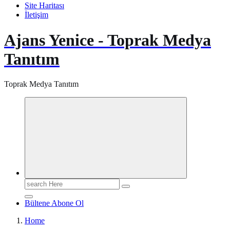
Site Haritası
İletişim
Ajans Yenice - Toprak Medya
Tanıtım
Toprak Medya Tanıtım
Search
for:
Bültene Abone Ol
Home