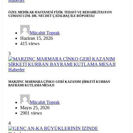
Haberler
ÖZEL MEDİKAR HASTANESİ FİZİK TEDAVİ VE REHABİLİTASYON
UZMANI UZM. DR. NECDET ÇATALBAŞ İLE RÖPORTAJ
Mücahit Toprak
Haziran 15, 2026
415 views
3
Haberler
MARZINC MARMARA ÇİNKO GERİ KAZANIM ŞİRKETİ KURBAN
BAYRAMI KUTLAMA MESAJI
Mücahit Toprak
Mayıs 25, 2026
2901 views
4