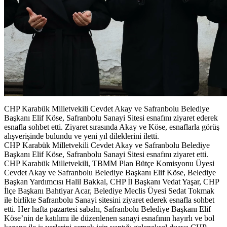
CHP Karabük Milletvekili Cevdet Akay ve Safranbolu Belediye
Başkanı Elif Köse, Safranbolu Sanayi Sitesi esnafını ziyaret ederek
esnafla sohbet etti. Ziyaret sırasında Akay ve Köse, esnaflarla görüş
alışverişinde bulundu ve yeni yıl dileklerini iletti.
CHP Karabük Milletvekili Cevdet Akay ve Safranbolu Belediye
Başkanı Elif Köse, Safranbolu Sanayi Sitesi esnafını ziyaret etti.
CHP Karabük Milletvekili, TBMM Plan Bütçe Komisyonu Üyesi
Cevdet Akay ve Safranbolu Belediye Başkanı Elif Köse, Belediye
Başkan Yardımcısı Halil Bakkal, CHP İl Başkanı Vedat Yaşar, CHP
İlçe Başkanı Bahtiyar Acar, Belediye Meclis Üyesi Sedat Tokmak
ile birlikte Safranbolu Sanayi sitesini ziyaret ederek esnafla sohbet
etti. Her hafta pazartesi sabahı, Safranbolu Belediye Başkanı Elif
Köse’nin de katılımı ile düzenlenen sanayi esnafının hayırlı ve bol