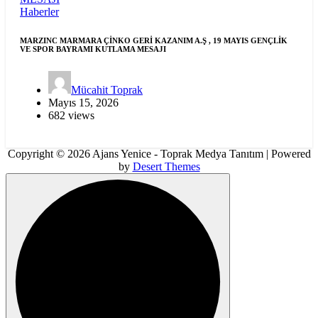
Haberler
MARZINC MARMARA ÇİNKO GERİ KAZANIM A.Ş , 19 MAYIS GENÇLİK
VE SPOR BAYRAMI KUTLAMA MESAJI
Mücahit Toprak
Mayıs 15, 2026
682 views
Copyright © 2026 Ajans Yenice - Toprak Medya Tanıtım | Powered
by
Desert Themes