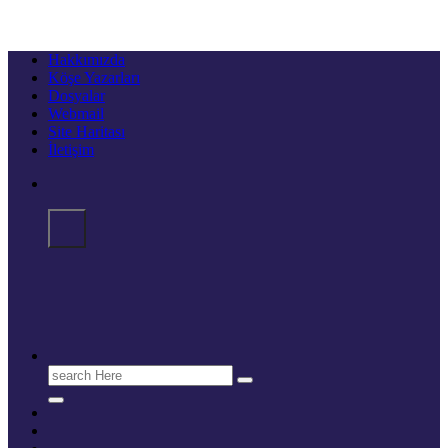
Hakkımızda
Köşe Yazarları
Dosyalar
Webmail
Site Haritası
İletişim
Search
for: