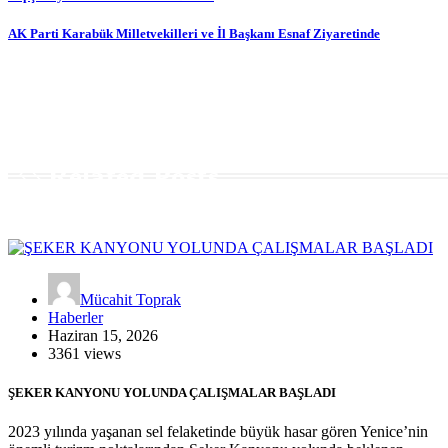
gezinmesi
AK Parti Karabük Milletvekilleri ve İl Başkanı Esnaf Ziyaretinde
Related Posts
Mücahit Toprak
Haberler
Haziran 15, 2026
3361 views
ŞEKER KANYONU YOLUNDA ÇALIŞMALAR BAŞLADI
2023 yılında yaşanan sel felaketinde büyük hasar gören Yenice’nin