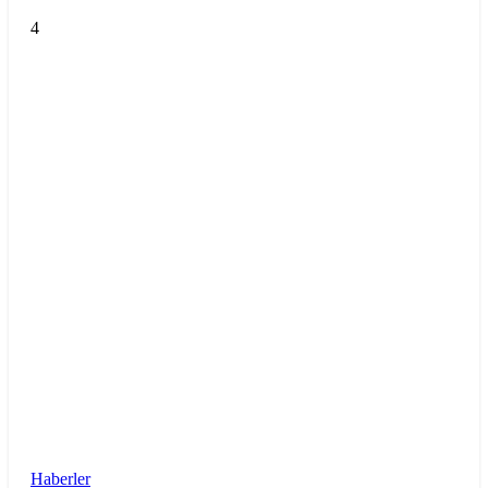
4
Haberler