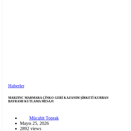
Haberler
MARZINC MARMARA ÇİNKO GERİ KAZANIM ŞİRKETİ KURBAN
BAYRAMI KUTLAMA MESAJI
Mücahit Toprak
Mayıs 25, 2026
2892 views