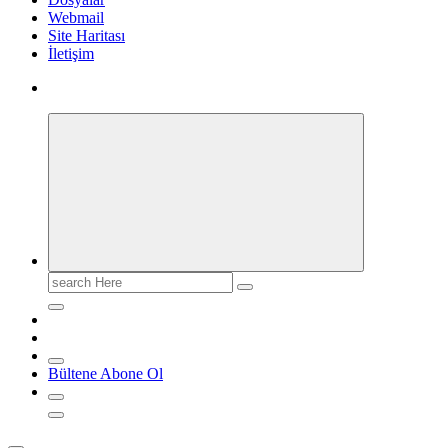
Webmail
Site Haritası
İletişim
Search
for:
Bültene Abone Ol