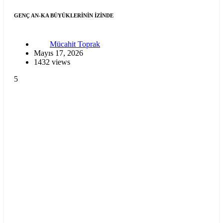
GENÇ AN-KA BÜYÜKLERİNİN İZİNDE
Mücahit Toprak
Mayıs 17, 2026
1432 views
5