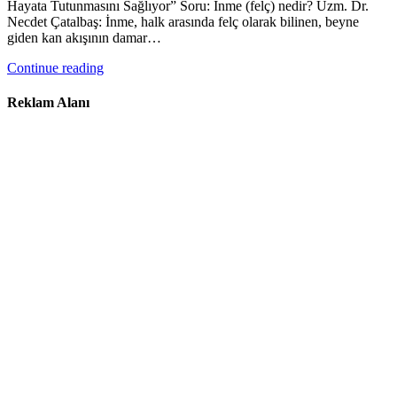
Hayata Tutunmasını Sağlıyor” Soru: İnme (felç) nedir? Uzm. Dr.
Necdet Çatalbaş: İnme, halk arasında felç olarak bilinen, beyne
giden kan akışının damar…
Continue reading
Reklam Alanı