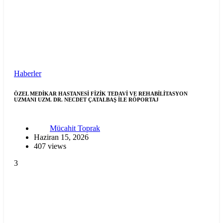
Haberler
ÖZEL MEDİKAR HASTANESİ FİZİK TEDAVİ VE REHABİLİTASYON
UZMANI UZM. DR. NECDET ÇATALBAŞ İLE RÖPORTAJ
Mücahit Toprak
Haziran 15, 2026
407 views
3