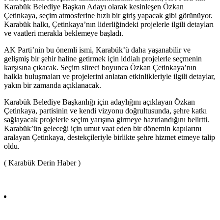
Karabük Belediye Başkan Adayı olarak kesinleşen Özkan
Çetinkaya, seçim atmosferine hızlı bir giriş yapacak gibi görünüyor.
Karabük halkı, Çetinkaya’nın liderliğindeki projelerle ilgili detayları
ve vaatleri merakla beklemeye başladı.
AK Parti’nin bu önemli ismi, Karabük’ü daha yaşanabilir ve
gelişmiş bir şehir haline getirmek için iddialı projelerle seçmenin
karşısına çıkacak. Seçim süreci boyunca Özkan Çetinkaya’nın
halkla buluşmaları ve projelerini anlatan etkinlikleriyle ilgili detaylar,
yakın bir zamanda açıklanacak.
Karabük Belediye Başkanlığı için adaylığını açıklayan Özkan
Çetinkaya, partisinin ve kendi vizyonu doğrultusunda, şehre katkı
sağlayacak projelerle seçim yarışına girmeye hazırlandığını belirtti.
Karabük’ün geleceği için umut vaat eden bir dönemin kapılarını
aralayan Çetinkaya, destekçileriyle birlikte şehre hizmet etmeye talip
oldu.
( Karabük Derin Haber )