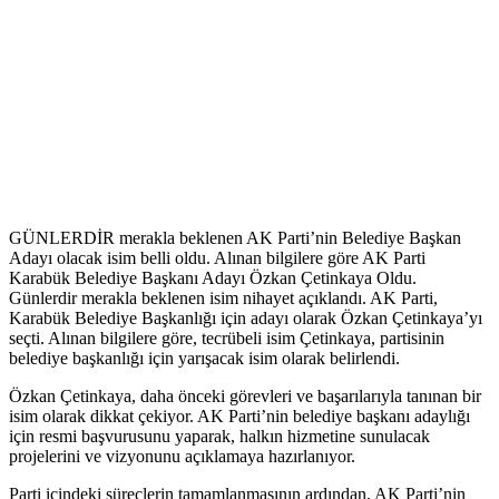
GÜNLERDİR merakla beklenen AK Parti’nin Belediye Başkan
Adayı olacak isim belli oldu. Alınan bilgilere göre AK Parti
Karabük Belediye Başkanı Adayı Özkan Çetinkaya Oldu.
Günlerdir merakla beklenen isim nihayet açıklandı. AK Parti,
Karabük Belediye Başkanlığı için adayı olarak Özkan Çetinkaya’yı
seçti. Alınan bilgilere göre, tecrübeli isim Çetinkaya, partisinin
belediye başkanlığı için yarışacak isim olarak belirlendi.
Özkan Çetinkaya, daha önceki görevleri ve başarılarıyla tanınan bir
isim olarak dikkat çekiyor. AK Parti’nin belediye başkanı adaylığı
için resmi başvurusunu yaparak, halkın hizmetine sunulacak
projelerini ve vizyonunu açıklamaya hazırlanıyor.
Parti içindeki süreçlerin tamamlanmasının ardından, AK Parti’nin