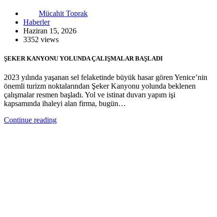
Mücahit Toprak
Haberler
Haziran 15, 2026
3352 views
ŞEKER KANYONU YOLUNDA ÇALIŞMALAR BAŞLADI
2023 yılında yaşanan sel felaketinde büyük hasar gören Yenice’nin
önemli turizm noktalarından Şeker Kanyonu yolunda beklenen
çalışmalar resmen başladı. Yol ve istinat duvarı yapım işi
kapsamında ihaleyi alan firma, bugün…
Continue reading