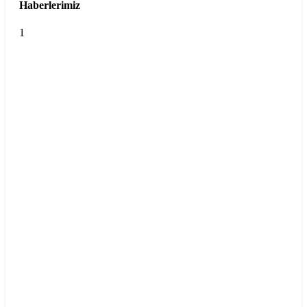
Haberlerimiz
1