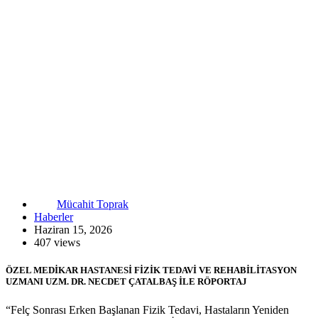
Mücahit Toprak
Haberler
Haziran 15, 2026
407 views
ÖZEL MEDİKAR HASTANESİ FİZİK TEDAVİ VE REHABİLİTASYON
UZMANI UZM. DR. NECDET ÇATALBAŞ İLE RÖPORTAJ
“Felç Sonrası Erken Başlanan Fizik Tedavi, Hastaların Yeniden