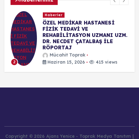
Haberler
ÖZEL MEDİKAR HASTANESİ
FİZİK TEDAVİ VE
REHABİLİTASYON UZMANI UZM.
DR. NECDET ÇATALBAŞ İLE
RÖPORTAJ
Mücahit Toprak
Haziran 15, 2026
415 views
2
Copyright © 2026 Ajans Yenice - Toprak Medya Tanıtım |