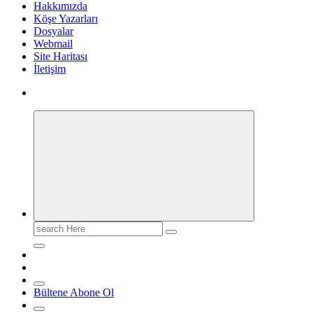
Hakkımızda
Köşe Yazarları
Dosyalar
Webmail
Site Haritası
İletişim
Search
for:
Bültene Abone Ol