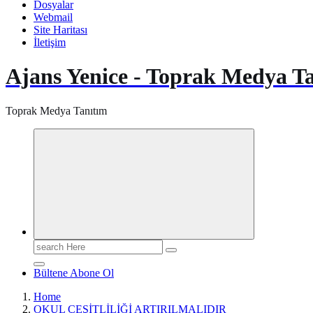
Dosyalar
Webmail
Site Haritası
İletişim
Ajans Yenice - Toprak Medya T
Toprak Medya Tanıtım
Search
for:
Bültene Abone Ol
Home
OKUL ÇEŞİTLİLİĞİ ARTIRILMALIDIR