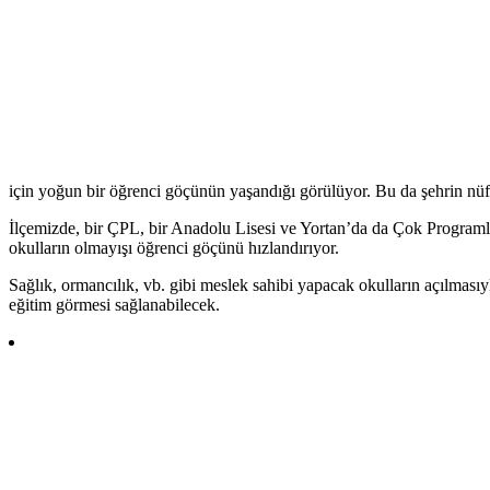
için yoğun bir öğrenci göçünün yaşandığı görülüyor. Bu da şehrin nüfu
İlçemizde, bir ÇPL, bir Anadolu Lisesi ve Yortan’da da Çok Programlı
okulların olmayışı öğrenci göçünü hızlandırıyor.
Sağlık, ormancılık, vb. gibi meslek sahibi yapacak okulların açılması
eğitim görmesi sağlanabilecek.