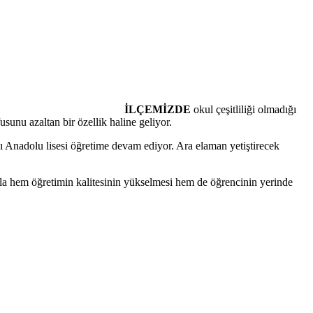
İLÇEMİZDE
okul çeşitliliği olmadığı
sunu azaltan bir özellik haline geliyor.
 Anadolu lisesi öğretime devam ediyor. Ara elaman yetiştirecek
yla hem öğretimin kalitesinin yükselmesi hem de öğrencinin yerinde