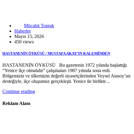
Mücahit Toprak
Haberler
Mayıs 15, 2026
450 views
HASTANENİN ÖYKÜSÜ / MUSTAFA AKAY’IN KALEMİNDEN
HASTANENİN ÖYKÜSÜ Bu gazetenin 1972 yılında başlattığı
“Yenice ilçe olmalıdır” çalışmaları 1987 yılında sona erdi.
Bölgemizin ve ülkemizin değerli siyasetçilerinden Veysel Atasoy’un
desteğiyle, ilçe oluşumuz gerçekleşti. Yenice ile birlikte…
Continue reading
Reklam Alanı