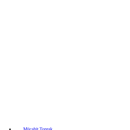
Mücahit Toprak