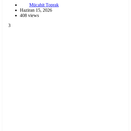
Mücahit Toprak
Haziran 15, 2026
408 views
3