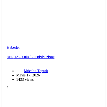
Haberler
GENÇ AN-KA BÜYÜKLERİNİN İZİNDE
Mücahit Toprak
Mayıs 17, 2026
1433 views
5