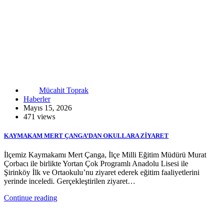
Mücahit Toprak
Haberler
Mayıs 15, 2026
471 views
KAYMAKAM MERT ÇANGA’DAN OKULLARA ZİYARET
İlçemiz Kaymakamı Mert Çanga, İlçe Milli Eğitim Müdürü Murat
Çorbacı ile birlikte Yortan Çok Programlı Anadolu Lisesi ile
Şirinköy İlk ve Ortaokulu’nu ziyaret ederek eğitim faaliyetlerini
yerinde inceledi. Gerçekleştirilen ziyaret…
Continue reading