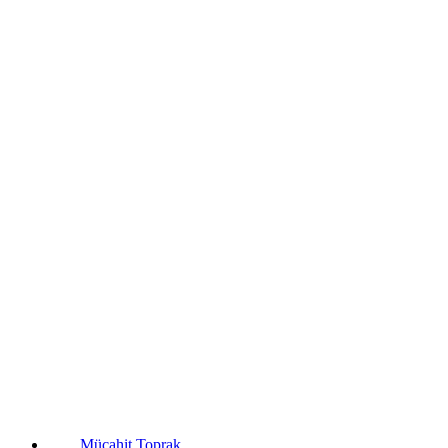
Mücahit Toprak