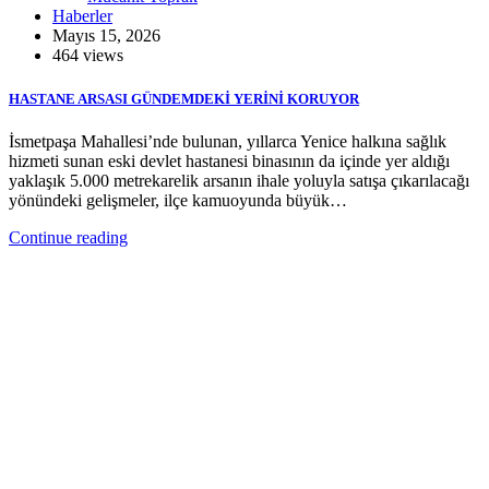
Haberler
Mayıs 15, 2026
464 views
HASTANE ARSASI GÜNDEMDEKİ YERİNİ KORUYOR
İsmetpaşa Mahallesi’nde bulunan, yıllarca Yenice halkına sağlık
hizmeti sunan eski devlet hastanesi binasının da içinde yer aldığı
yaklaşık 5.000 metrekarelik arsanın ihale yoluyla satışa çıkarılacağı
yönündeki gelişmeler, ilçe kamuoyunda büyük…
Continue reading