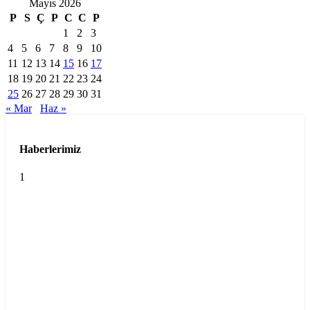
Mayıs 2026
P
S
Ç
P
C
C
P
1
2
3
4
5
6
7
8
9
10
11
12
13
14
15
16
17
18
19
20
21
22
23
24
25
26
27
28
29
30
31
« Mar
Haz »
Haberlerimiz
1