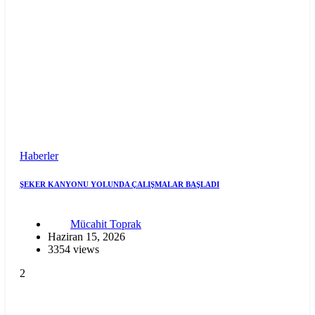
Haberler
ŞEKER KANYONU YOLUNDA ÇALIŞMALAR BAŞLADI
Mücahit Toprak
Haziran 15, 2026
3354 views
2