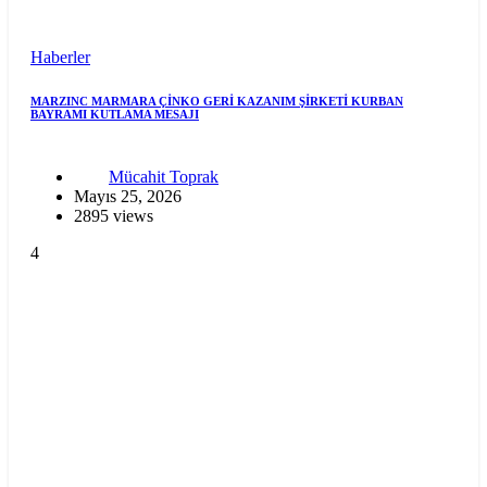
Haberler
MARZINC MARMARA ÇİNKO GERİ KAZANIM ŞİRKETİ KURBAN
BAYRAMI KUTLAMA MESAJI
Mücahit Toprak
Mayıs 25, 2026
2895 views
4