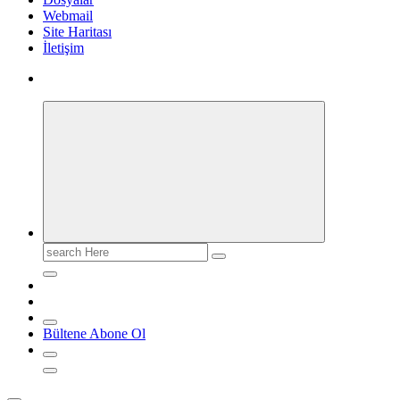
Webmail
Site Haritası
İletişim
Search
for:
Bültene Abone Ol