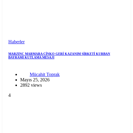
Haberler
MARZINC MARMARA ÇİNKO GERİ KAZANIM ŞİRKETİ KURBAN
BAYRAMI KUTLAMA MESAJI
Mücahit Toprak
Mayıs 25, 2026
2892 views
4