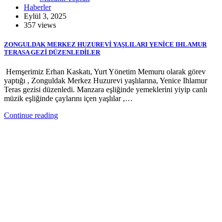
Haberler
Eylül 3, 2025
357 views
ZONGULDAK MERKEZ HUZUREVİ YAŞLILARI YENİCE IHLAMUR
TERASA GEZİ DÜZENLEDİLER
Hemşerimiz Erhan Kaskatı, Yurt Yönetim Memuru olarak görev
yaptığı , Zonguldak Merkez Huzurevi yaşlılarına, Yenice Ihlamur
Teras gezisi düzenledi. Manzara eşliğinde yemeklerini yiyip canlı
müzik eşliğinde çaylarını içen yaşlılar ,…
Continue reading