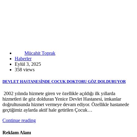
Mücahit Toprak
Haberler
Eylül 3, 2025
358 views
DEVLET HASTANESİNDE ÇOCUK DOKTORU GÖZ DOLDURUYOR
2002 yılında hizmete giren ve özellikle açıldığı ilk yıllarda
hizmetleri ile göz dolduran Yenice Devlet Hastanesi, imkanlar
doğrultusunda hizmet vermeye devam ediyor. Özellikle hastanede
geçtiğimiz aylarda aktif hale getirilen Çocuk…
Continue reading
Reklam Alanı