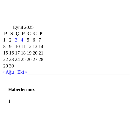
Eylül 2025
P
S
Ç
P
C
C
P
1
2
3
4
5
6
7
8
9
10
11
12
13
14
15
16
17
18
19
20
21
22
23
24
25
26
27
28
29
30
« Ağu
Eki »
Haberlerimiz
1