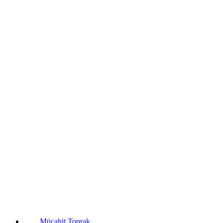
Mücahit Toprak