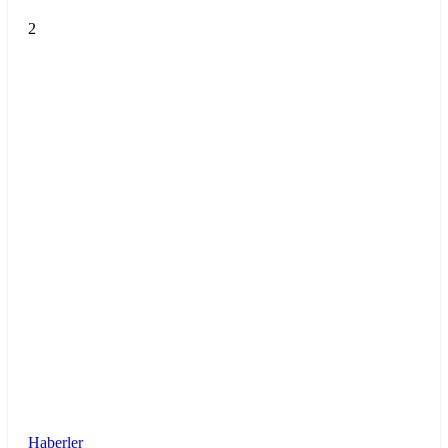
2
Haberler