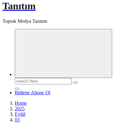
Tanıtım
Toprak Medya Tanıtım
Search
for:
Bültene Abone Ol
Home
2025
Eylül
03