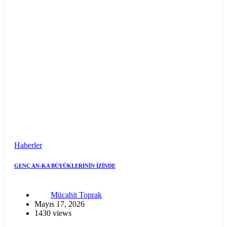
Haberler
GENÇ AN-KA BÜYÜKLERİNİN İZİNDE
Mücahit Toprak
Mayıs 17, 2026
1430 views