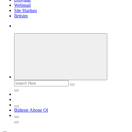
Webmail
Site Haritası
İletişim
Search
for:
Bültene Abone Ol