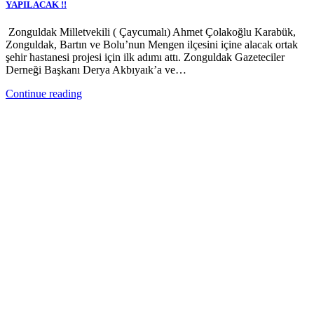
YAPILACAK !!
Zonguldak Milletvekili ( Çaycumalı) Ahmet Çolakoğlu Karabük,
Zonguldak, Bartın ve Bolu’nun Mengen ilçesini içine alacak ortak
şehir hastanesi projesi için ilk adımı attı. Zonguldak Gazeteciler
Derneği Başkanı Derya Akbıyaık’a ve…
Continue reading