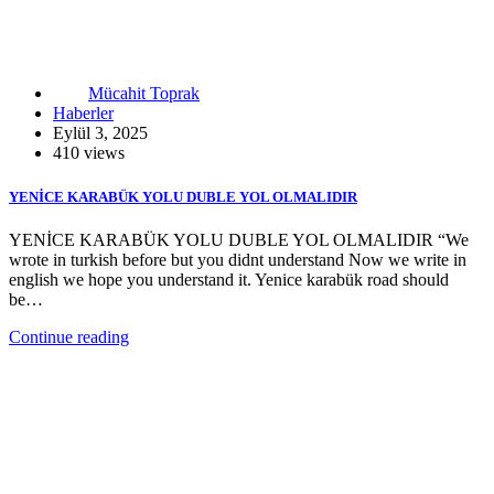
Mücahit Toprak
Haberler
Eylül 3, 2025
410 views
YENİCE KARABÜK YOLU DUBLE YOL OLMALIDIR
YENİCE KARABÜK YOLU DUBLE YOL OLMALIDIR “We
wrote in turkish before but you didnt understand Now we write in
english we hope you understand it. Yenice karabük road should
be…
Continue reading