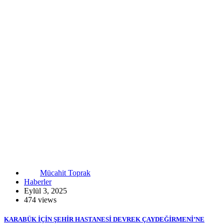
Mücahit Toprak
Haberler
Eylül 3, 2025
474 views
KARABÜK İÇİN ŞEHİR HASTANESİ DEVREK ÇAYDEĞİRMENİ’NE