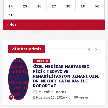
24
25
26
27
28
29
30
31
« Haz
Haberlerimiz
Haberler
ÖZEL MEDİKAR HASTANESİ
FİZİK TEDAVİ VE
REHABİLİTASYON UZMANI UZM.
DR. NECDET ÇATALBAŞ İLE
RÖPORTAJ
Mücahit Toprak
Haziran 15, 2026
409 views
2