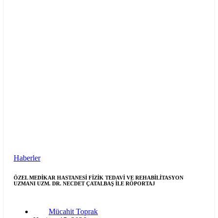
Haberler
ÖZEL MEDİKAR HASTANESİ FİZİK TEDAVİ VE REHABİLİTASYON
UZMANI UZM. DR. NECDET ÇATALBAŞ İLE RÖPORTAJ
Mücahit Toprak