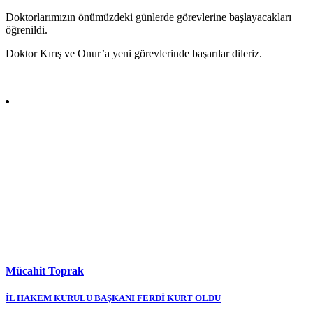
Doktorlarımızın önümüzdeki günlerde görevlerine başlayacakları
öğrenildi.
Doktor Kırış ve Onur’a yeni görevlerinde başarılar dileriz.
Mücahit Toprak
Yazı
İL HAKEM KURULU BAŞKANI FERDİ KURT OLDU