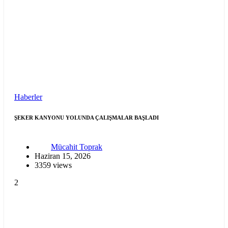
Haberler
ŞEKER KANYONU YOLUNDA ÇALIŞMALAR BAŞLADI
Mücahit Toprak
Haziran 15, 2026
3359 views
2