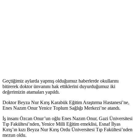
Geçtiğimiz aylarda yapmış olduğumuz haberlerde okullarını
bitirerek doktor ünvanını hak ettiklerini duyurduğumuz iki
değerimizin atamaları yapıldı.
Doktor Beyza Nur Kırış Karabük Eğitim Araştırma Hastanesi’ne,
Enes Nazım Onur Yenice Toplum Sağlığı Merkezi’ne atandı.
İş insanı Özcan Onur’un oğlu Enes Nazım Onur, Gazi Üniversitesi
Tıp Fakültesi’nden, Yenice Milli Eğitim emeklisi, Esnaf İlyas
Kırış’ın kızı Beyza Nur Kırış Ordu Üniversitesi Tıp Fakültesi’nden
mezun oldu.