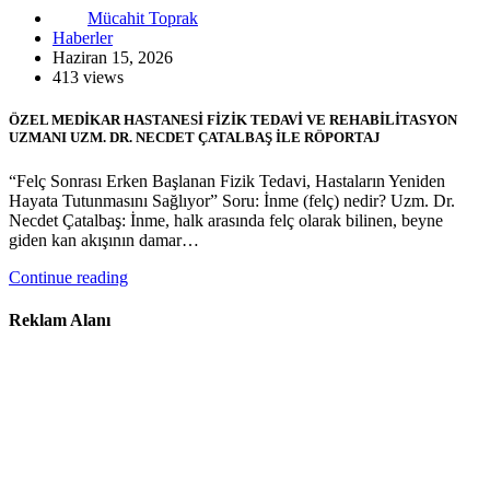
Mücahit Toprak
Haberler
Haziran 15, 2026
413 views
ÖZEL MEDİKAR HASTANESİ FİZİK TEDAVİ VE REHABİLİTASYON
UZMANI UZM. DR. NECDET ÇATALBAŞ İLE RÖPORTAJ
“Felç Sonrası Erken Başlanan Fizik Tedavi, Hastaların Yeniden
Hayata Tutunmasını Sağlıyor” Soru: İnme (felç) nedir? Uzm. Dr.
Necdet Çatalbaş: İnme, halk arasında felç olarak bilinen, beyne
giden kan akışının damar…
Continue reading
Reklam Alanı