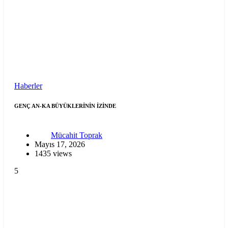
Haberler
GENÇ AN-KA BÜYÜKLERİNİN İZİNDE
Mücahit Toprak
Mayıs 17, 2026
1435 views
5