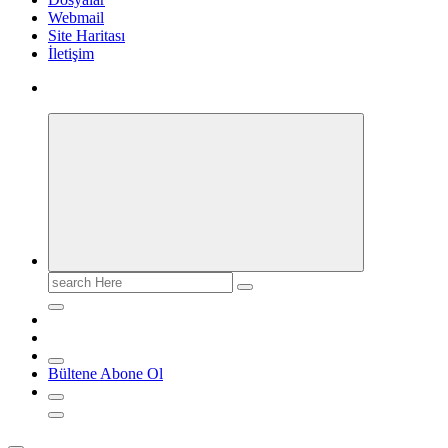
Webmail
Site Haritası
İletişim
Search
for:
Bültene Abone Ol