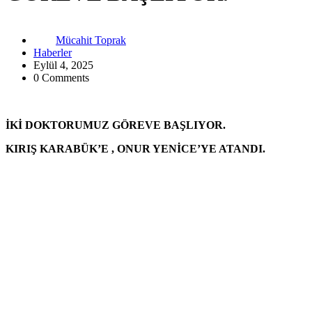
Mücahit Toprak
Haberler
Eylül 4, 2025
0 Comments
İKİ DOKTORUMUZ GÖREVE BAŞLIYOR.
KIRIŞ KARABÜK’E , ONUR YENİCE’YE ATANDI.