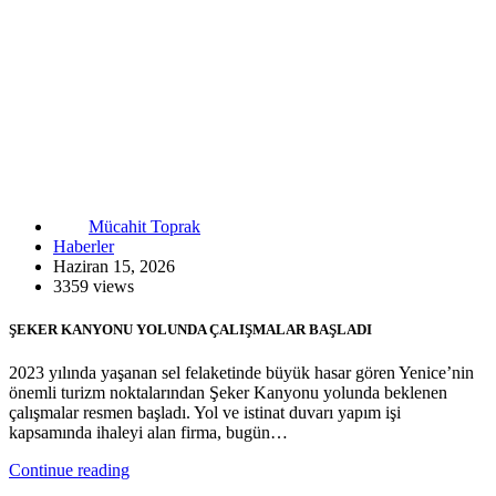
Mücahit Toprak
Haberler
Haziran 15, 2026
3359 views
ŞEKER KANYONU YOLUNDA ÇALIŞMALAR BAŞLADI
2023 yılında yaşanan sel felaketinde büyük hasar gören Yenice’nin
önemli turizm noktalarından Şeker Kanyonu yolunda beklenen
çalışmalar resmen başladı. Yol ve istinat duvarı yapım işi
kapsamında ihaleyi alan firma, bugün…
Continue reading