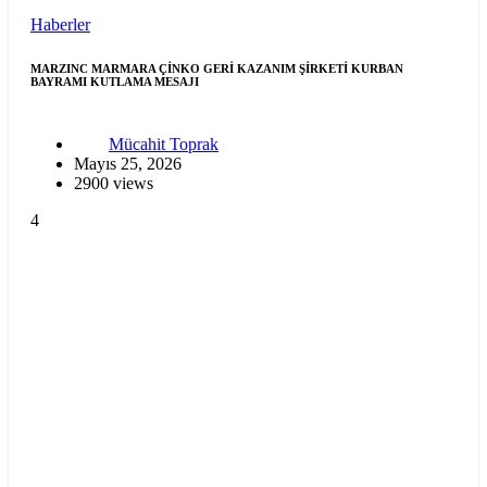
Haberler
MARZINC MARMARA ÇİNKO GERİ KAZANIM ŞİRKETİ KURBAN
BAYRAMI KUTLAMA MESAJI
Mücahit Toprak
Mayıs 25, 2026
2900 views
4