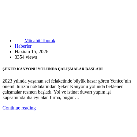
Mücahit Toprak
Haberler
Haziran 15, 2026
3354 views
ŞEKER KANYONU YOLUNDA ÇALIŞMALAR BAŞLADI
2023 yılında yaşanan sel felaketinde büyük hasar gören Yenice’nin
önemli turizm noktalarından Şeker Kanyonu yolunda beklenen
çalışmalar resmen başladı. Yol ve istinat duvarı yapım işi
kapsamında ihaleyi alan firma, bugün…
Continue reading