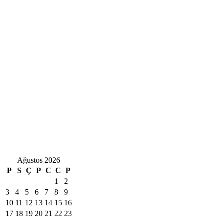
Ağustos 2026
P
S
Ç
P
C
C
P
1
2
3
4
5
6
7
8
9
10
11
12
13
14
15
16
17
18
19
20
21
22
23