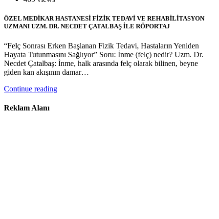
ÖZEL MEDİKAR HASTANESİ FİZİK TEDAVİ VE REHABİLİTASYON
UZMANI UZM. DR. NECDET ÇATALBAŞ İLE RÖPORTAJ
“Felç Sonrası Erken Başlanan Fizik Tedavi, Hastaların Yeniden
Hayata Tutunmasını Sağlıyor” Soru: İnme (felç) nedir? Uzm. Dr.
Necdet Çatalbaş: İnme, halk arasında felç olarak bilinen, beyne
giden kan akışının damar…
Continue reading
Reklam Alanı