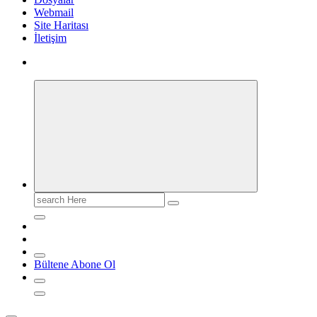
Webmail
Site Haritası
İletişim
Search
for:
Bültene Abone Ol