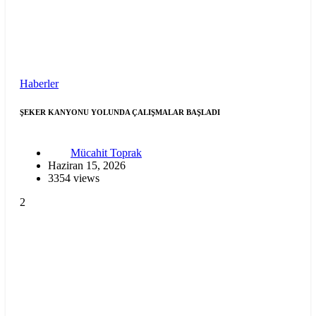
Haberler
ŞEKER KANYONU YOLUNDA ÇALIŞMALAR BAŞLADI
Mücahit Toprak
Haziran 15, 2026
3354 views
2