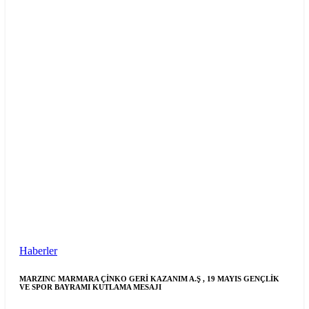
Haberler
MARZINC MARMARA ÇİNKO GERİ KAZANIM A.Ş , 19 MAYIS GENÇLİK
VE SPOR BAYRAMI KUTLAMA MESAJI