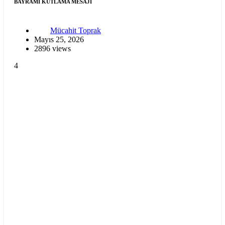
BAYRAMI KUTLAMA MESAJI
Mücahit Toprak
Mayıs 25, 2026
2896 views
4