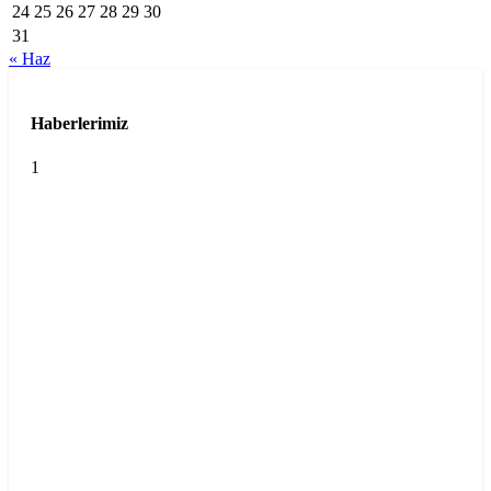
24
25
26
27
28
29
30
31
« Haz
Haberlerimiz
1