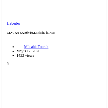
Haberler
GENÇ AN-KA BÜYÜKLERİNİN İZİNDE
Mücahit Toprak
Mayıs 17, 2026
1433 views
5