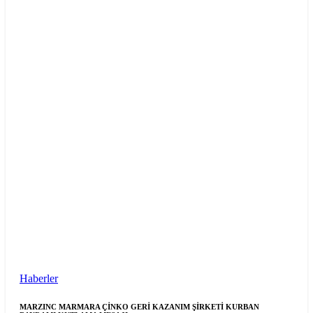
Haberler
MARZINC MARMARA ÇİNKO GERİ KAZANIM ŞİRKETİ KURBAN