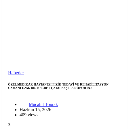
Haberler
ÖZEL MEDİKAR HASTANESİ FİZİK TEDAVİ VE REHABİLİTASYON
UZMANI UZM. DR. NECDET ÇATALBAŞ İLE RÖPORTAJ
Mücahit Toprak
Haziran 15, 2026
409 views
3