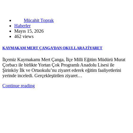
Mücahit Toprak
Haberler
Mayıs 15, 2026
462 views
KAYMAKAM MERT ÇANGA’DAN OKULLARA ZİYARET
İlçemiz Kaymakamı Mert Çanga, İlçe Milli Eğitim Müdürü Murat
Çorbacı ile birlikte Yortan Çok Programlı Anadolu Lisesi ile
Şirinköy İlk ve Ortaokulu’nu ziyaret ederek eğitim faaliyetlerini
yerinde inceledi. Gerçekleştirilen ziyaret…
Continue reading