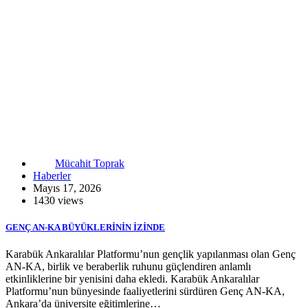
Mücahit Toprak
Haberler
Mayıs 17, 2026
1430 views
GENÇ AN-KA BÜYÜKLERİNİN İZİNDE
Karabük Ankaralılar Platformu’nun gençlik yapılanması olan Genç
AN-KA, birlik ve beraberlik ruhunu güçlendiren anlamlı
etkinliklerine bir yenisini daha ekledi. Karabük Ankaralılar
Platformu’nun bünyesinde faaliyetlerini sürdüren Genç AN-KA,
Ankara’da üniversite eğitimlerine…