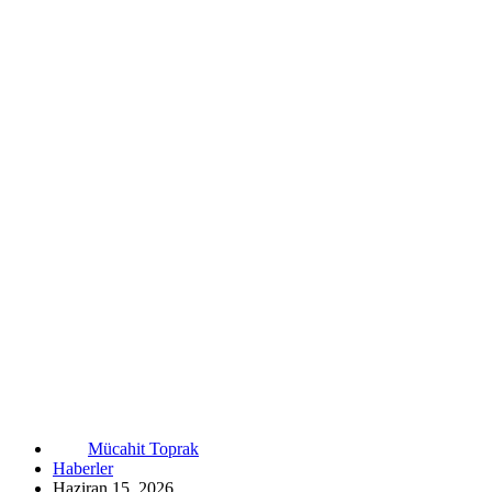
Mücahit Toprak
Haberler
Haziran 15, 2026