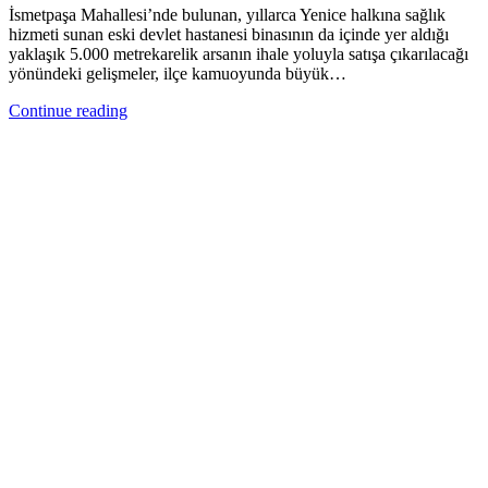
İsmetpaşa Mahallesi’nde bulunan, yıllarca Yenice halkına sağlık
hizmeti sunan eski devlet hastanesi binasının da içinde yer aldığı
yaklaşık 5.000 metrekarelik arsanın ihale yoluyla satışa çıkarılacağı
yönündeki gelişmeler, ilçe kamuoyunda büyük…
Continue reading