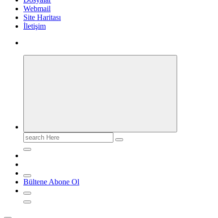
Webmail
Site Haritası
İletişim
Search
for:
Bültene Abone Ol