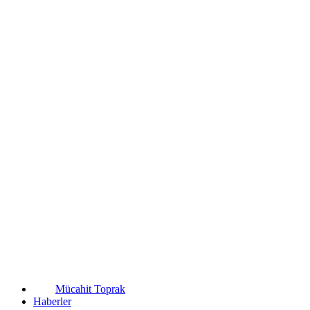
Mücahit Toprak
Haberler