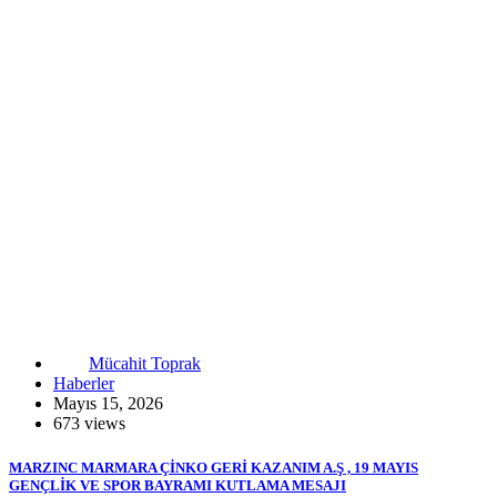
Mücahit Toprak
Haberler
Mayıs 15, 2026
673 views
MARZINC MARMARA ÇİNKO GERİ KAZANIM A.Ş , 19 MAYIS
GENÇLİK VE SPOR BAYRAMI KUTLAMA MESAJI