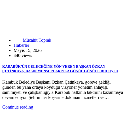
Mücahit Toprak
Haberler
Mayıs 15, 2026
440 views
KARABÜK’ÜN GELECEĞİNE YÖN VEREN BAŞKAN ÖZKAN
ÇETİNKAYA, BASIN MENSUPLARIYLA GÖNÜL GÖNÜLE BULUŞTU
Karabük Belediye Başkanı Özkan Çetinkaya, göreve geldiği
günden bu yana ortaya koyduğu vizyoner yönetim anlayışı,
samimiyeti ve çalışkanlığıyla Karabük halkının takdirini kazanmaya
devam ediyor. Şehrin her köşesine dokunan hizmetleri ve…
Continue reading