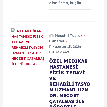
alan firma, bugün…
Mücahit Toprak
Haberler
Haziran 15, 2026
409 views
ÖZEL MEDİKAR
HASTANESİ
FİZİK TEDAVİ
VE
REHABİLİTASYO
N UZMANI UZM.
DR. NECDET
ÇATALBAŞ İLE