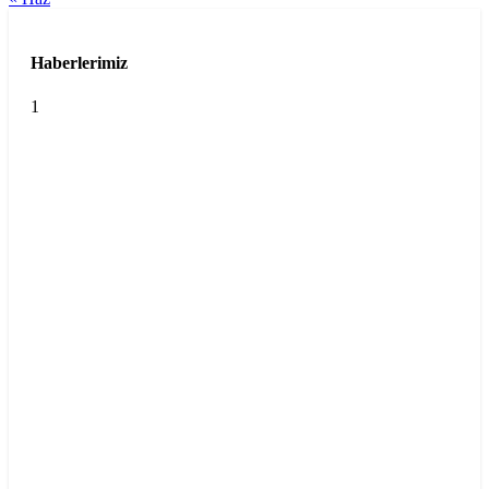
Haberlerimiz
1