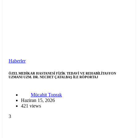
Haberler
ÖZEL MEDİKAR HASTANESİ FİZİK TEDAVİ VE REHABİLİTASYON
UZMANI UZM. DR. NECDET ÇATALBAŞ İLE RÖPORTAJ
Mücahit Toprak
Haziran 15, 2026
421 views
3