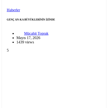
Haberler
GENÇ AN-KA BÜYÜKLERİNİN İZİNDE
Mücahit Toprak
Mayıs 17, 2026
1439 views
5