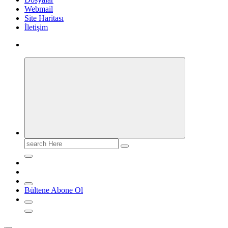
Webmail
Site Haritası
İletişim
Search
for:
Bültene Abone Ol