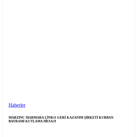
Haberler
MARZINC MARMARA ÇİNKO GERİ KAZANIM ŞİRKETİ KURBAN
BAYRAMI KUTLAMA MESAJI