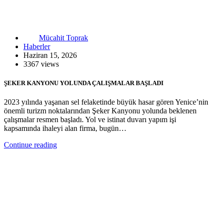
Mücahit Toprak
Haberler
Haziran 15, 2026
3367 views
ŞEKER KANYONU YOLUNDA ÇALIŞMALAR BAŞLADI
2023 yılında yaşanan sel felaketinde büyük hasar gören Yenice’nin
önemli turizm noktalarından Şeker Kanyonu yolunda beklenen
çalışmalar resmen başladı. Yol ve istinat duvarı yapım işi
kapsamında ihaleyi alan firma, bugün…
Continue reading