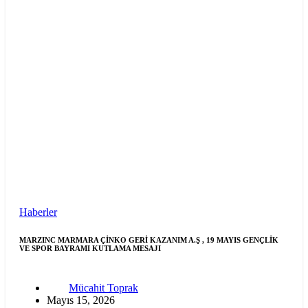
Haberler
MARZINC MARMARA ÇİNKO GERİ KAZANIM A.Ş , 19 MAYIS GENÇLİK
VE SPOR BAYRAMI KUTLAMA MESAJI
Mücahit Toprak
Mayıs 15, 2026