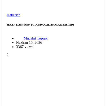
Haberler
ŞEKER KANYONU YOLUNDA ÇALIŞMALAR BAŞLADI
Mücahit Toprak
Haziran 15, 2026
3367 views
2