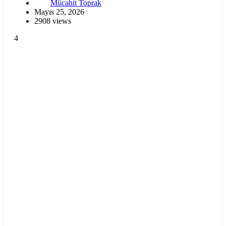
Mücahit Toprak
Mayıs 25, 2026
2908 views
4