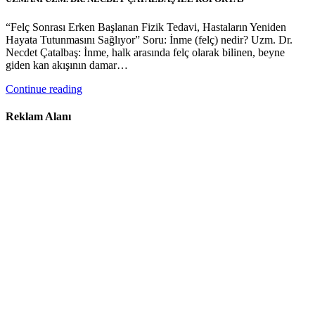
“Felç Sonrası Erken Başlanan Fizik Tedavi, Hastaların Yeniden
Hayata Tutunmasını Sağlıyor” Soru: İnme (felç) nedir? Uzm. Dr.
Necdet Çatalbaş: İnme, halk arasında felç olarak bilinen, beyne
giden kan akışının damar…
Continue reading
Reklam Alanı