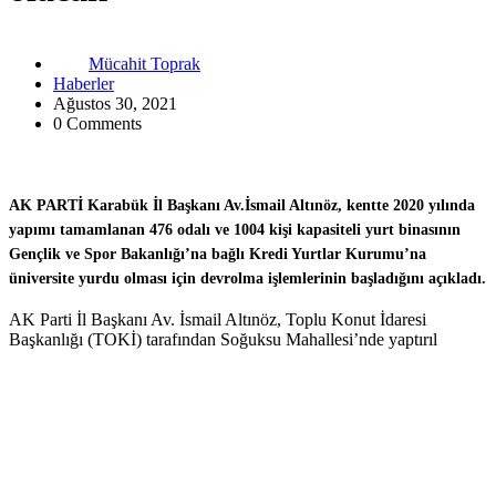
Mücahit Toprak
Haberler
Ağustos 30, 2021
0 Comments
AK PARTİ Karabük İl Başkanı Av.İsmail Altınöz, kentte 2020 yılında
yapımı tamamlanan 476 odalı ve 1004 kişi kapasiteli yurt binasının
Gençlik ve Spor Bakanlığı’na bağlı Kredi Yurtlar Kurumu’na
üniversite yurdu olması için devrolma işlemlerinin başladığını açıkladı.
AK Parti İl Başkanı Av. İsmail Altınöz, Toplu Konut İdaresi
Başkanlığı (TOKİ) tarafından Soğuksu Mahallesi’nde yaptırıl