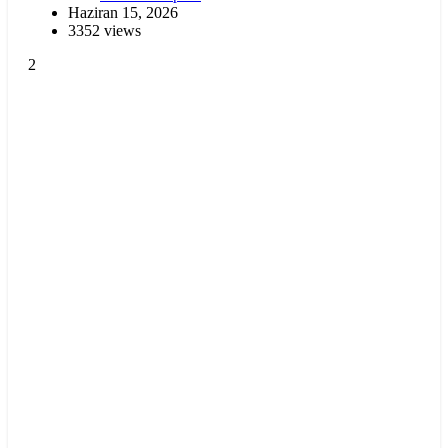
Haziran 15, 2026
3352 views
2