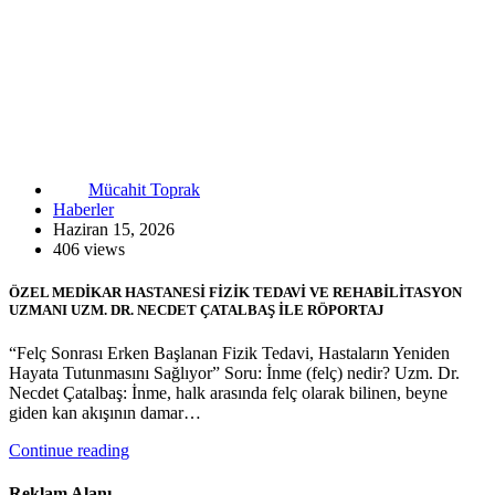
Mücahit Toprak
Haberler
Haziran 15, 2026
406 views
ÖZEL MEDİKAR HASTANESİ FİZİK TEDAVİ VE REHABİLİTASYON
UZMANI UZM. DR. NECDET ÇATALBAŞ İLE RÖPORTAJ
“Felç Sonrası Erken Başlanan Fizik Tedavi, Hastaların Yeniden
Hayata Tutunmasını Sağlıyor” Soru: İnme (felç) nedir? Uzm. Dr.
Necdet Çatalbaş: İnme, halk arasında felç olarak bilinen, beyne
giden kan akışının damar…
Continue reading
Reklam Alanı