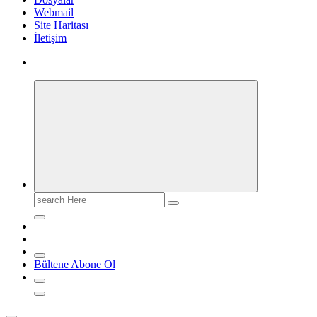
Webmail
Site Haritası
İletişim
Search
for:
Bültene Abone Ol