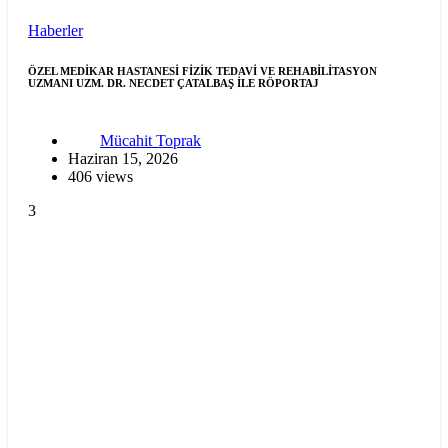
Haberler
ÖZEL MEDİKAR HASTANESİ FİZİK TEDAVİ VE REHABİLİTASYON
UZMANI UZM. DR. NECDET ÇATALBAŞ İLE RÖPORTAJ
Mücahit Toprak
Haziran 15, 2026
406 views
3