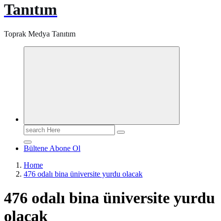
Tanıtım
Toprak Medya Tanıtım
Search
for:
Bültene Abone Ol
Home
476 odalı bina üniversite yurdu olacak
476 odalı bina üniversite yurdu
olacak