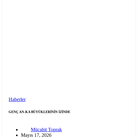
Haberler
GENÇ AN-KA BÜYÜKLERİNİN İZİNDE
Mücahit Toprak
Mayıs 17, 2026