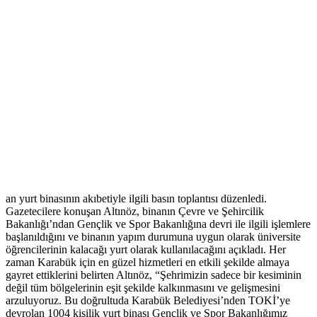
an yurt binasının akıbetiyle ilgili basın toplantısı düzenledi.
Gazetecilere konuşan Altınöz, binanın Çevre ve Şehircilik
Bakanlığı’ndan Gençlik ve Spor Bakanlığına devri ile ilgili işlemlere
başlanıldığını ve binanın yapım durumuna uygun olarak üniversite
öğrencilerinin kalacağı yurt olarak kullanılacağını açıkladı. Her
zaman Karabük için en güzel hizmetleri en etkili şekilde almaya
gayret ettiklerini belirten Altınöz, “Şehrimizin sadece bir kesiminin
değil tüm bölgelerinin eşit şekilde kalkınmasını ve gelişmesini
arzuluyoruz. Bu doğrultuda Karabük Belediyesi’nden TOKİ’ye
devrolan 1004 kişilik yurt binası Gençlik ve Spor Bakanlığımız