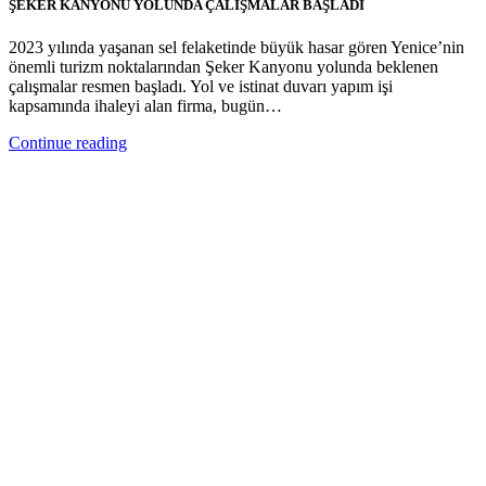
ŞEKER KANYONU YOLUNDA ÇALIŞMALAR BAŞLADI
2023 yılında yaşanan sel felaketinde büyük hasar gören Yenice’nin
önemli turizm noktalarından Şeker Kanyonu yolunda beklenen
çalışmalar resmen başladı. Yol ve istinat duvarı yapım işi
kapsamında ihaleyi alan firma, bugün…
Continue reading