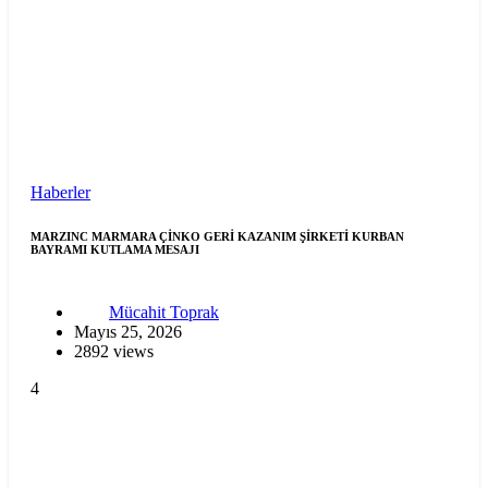
Haberler
MARZINC MARMARA ÇİNKO GERİ KAZANIM ŞİRKETİ KURBAN
BAYRAMI KUTLAMA MESAJI
Mücahit Toprak
Mayıs 25, 2026
2892 views
4