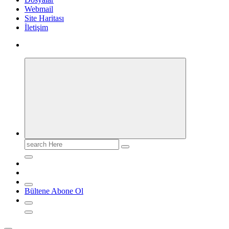
Webmail
Site Haritası
İletişim
Search
for:
Bültene Abone Ol