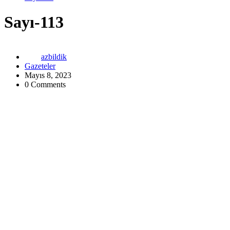
Sayı-113
azbildik
Gazeteler
Mayıs 8, 2023
0 Comments