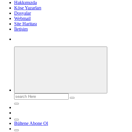
Hakkımızda
Köşe Yazarları
Dosyalar
Webmail
Site Haritası
İletişim
Search
for:
Bültene Abone Ol