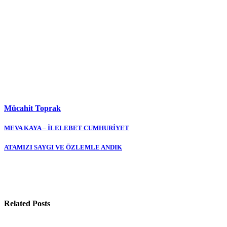
Mücahit Toprak
Yazı
MEVA KAYA – İLELEBET CUMHURİYET
gezinmesi
ATAMIZI SAYGI VE ÖZLEMLE ANDIK
Related Posts