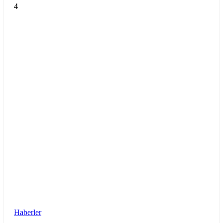
4
Haberler