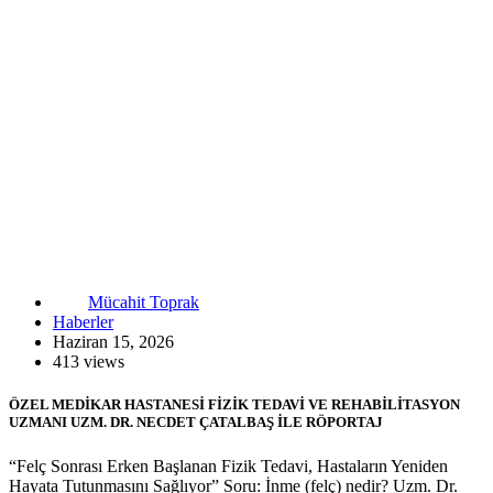
Mücahit Toprak
Haberler
Haziran 15, 2026
413 views
ÖZEL MEDİKAR HASTANESİ FİZİK TEDAVİ VE REHABİLİTASYON
UZMANI UZM. DR. NECDET ÇATALBAŞ İLE RÖPORTAJ
“Felç Sonrası Erken Başlanan Fizik Tedavi, Hastaların Yeniden
Hayata Tutunmasını Sağlıyor” Soru: İnme (felç) nedir? Uzm. Dr.