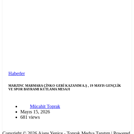
Haberler
MARZINC MARMARA ÇİNKO GERİ KAZANIM A.Ş , 19 MAYIS GENÇLİK
VE SPOR BAYRAMI KUTLAMA MESAJI
Mücahit Toprak
Mayıs 15, 2026
681 views
Copyright © 2026 Ajans Yenice - Toprak Medya Tanıtım | Powered