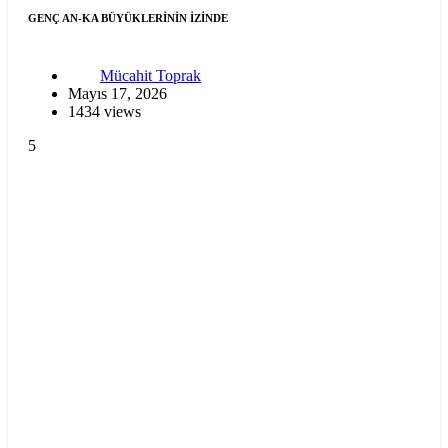
GENÇ AN-KA BÜYÜKLERİNİN İZİNDE
Mücahit Toprak
Mayıs 17, 2026
1434 views
5