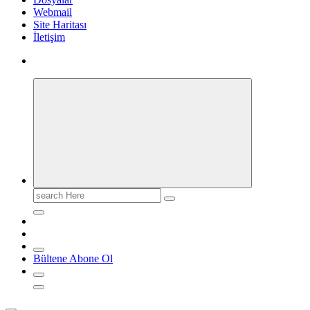
Webmail
Site Haritası
İletişim
Search
for:
Bültene Abone Ol