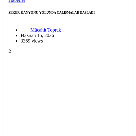
Haberler
ŞEKER KANYONU YOLUNDA ÇALIŞMALAR BAŞLADI
Mücahit Toprak
Haziran 15, 2026
3359 views
2