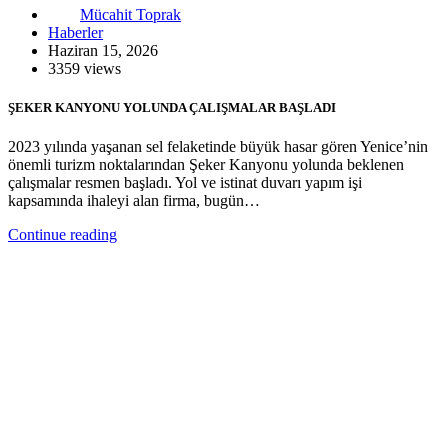
Mücahit Toprak
Haberler
Haziran 15, 2026
3359 views
ŞEKER KANYONU YOLUNDA ÇALIŞMALAR BAŞLADI
2023 yılında yaşanan sel felaketinde büyük hasar gören Yenice’nin
önemli turizm noktalarından Şeker Kanyonu yolunda beklenen
çalışmalar resmen başladı. Yol ve istinat duvarı yapım işi
kapsamında ihaleyi alan firma, bugün…
Continue reading