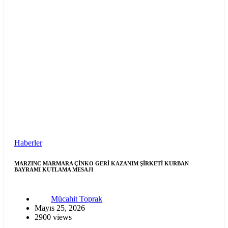
Haberler
MARZINC MARMARA ÇİNKO GERİ KAZANIM ŞİRKETİ KURBAN
BAYRAMI KUTLAMA MESAJI
Mücahit Toprak
Mayıs 25, 2026
2900 views