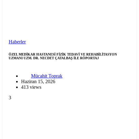
Haberler
ÖZEL MEDİKAR HASTANESİ FİZİK TEDAVİ VE REHABİLİTASYON
UZMANI UZM. DR. NECDET ÇATALBAŞ İLE RÖPORTAJ
Mücahit Toprak
Haziran 15, 2026
413 views
3