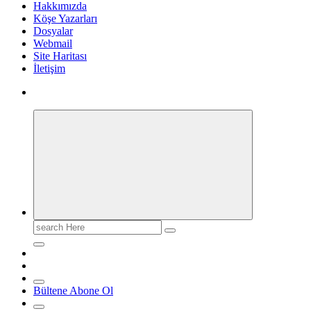
Hakkımızda
Köşe Yazarları
Dosyalar
Webmail
Site Haritası
İletişim
Search
for:
Bültene Abone Ol