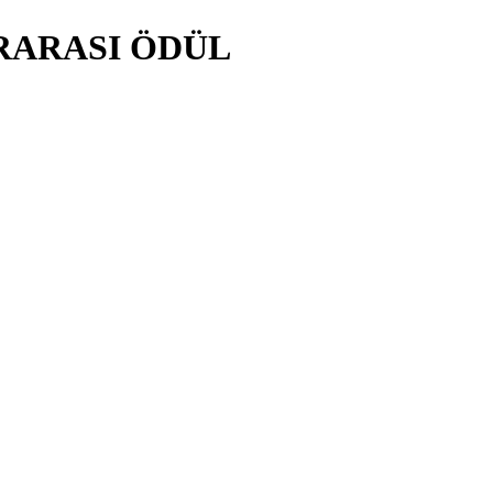
RARASI ÖDÜL