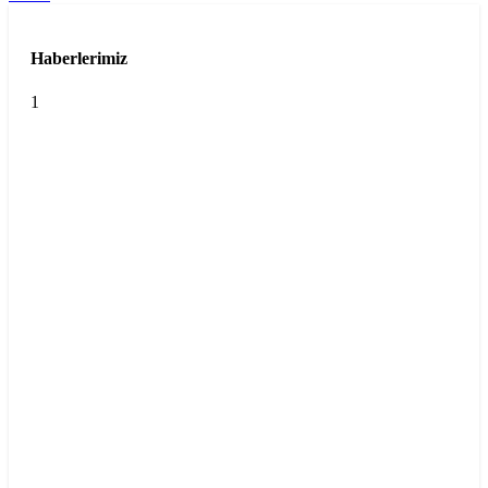
Haberlerimiz
1