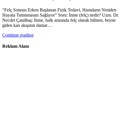
“Felç Sonrası Erken Başlanan Fizik Tedavi, Hastaların Yeniden
Hayata Tutunmasını Sağlıyor” Soru: İnme (felç) nedir? Uzm. Dr.
Necdet Çatalbaş: İnme, halk arasında felç olarak bilinen, beyne
giden kan akışının damar…
Continue reading
Reklam Alanı