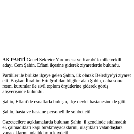
AK PARTİ
Genel Sekreter Yardımcısı ve Karabük milletvekili
adayı Cem Şahin, Eflani ilçesine giderek ziyaretlerde bulundu.
Partililer ile birlikte ilçeye gelen Şahin, ilk olarak Belediye’yi ziyaret
etti. Başkan İbrahim Ertuğrul’dan bilgiler alan Şahin, daha sonra
resmi kurumlar ile sivil toplum örgütlerine giderek görüş
alışverişinde bulundu.
Şahin, Eflani’de esnaflarla buluştu, ilçe devlet hastanesine de gitti.
Şahin, hasta ve hastane personeli ile sohbet etti.
Gazetecilere açıklamalarda bulunan Şahin, il genelinde sıkılmadık
el, çalmadıkları kapı bırakmayacaklarını, ulaştıkları vatandaşlara
yapacaklarını anlattıklarını kaydetti.