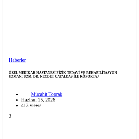
Haberler
ÖZEL MEDİKAR HASTANESİ FİZİK TEDAVİ VE REHABİLİTASYON
UZMANI UZM. DR. NECDET ÇATALBAŞ İLE RÖPORTAJ
Mücahit Toprak
Haziran 15, 2026
413 views
3