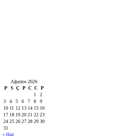
Ağustos 2026
P
S
Ç
P
C
C
P
1
2
3
4
5
6
7
8
9
10
11
12
13
14
15
16
17
18
19
20
21
22
23
24
25
26
27
28
29
30
31
« Haz