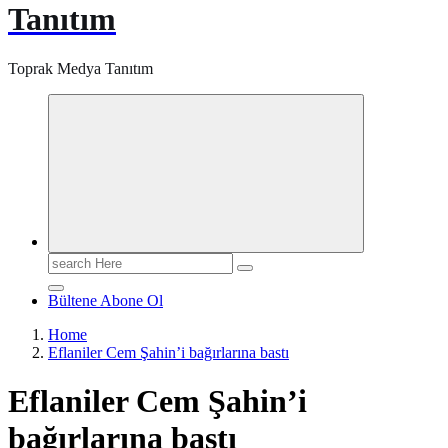
Tanıtım
Toprak Medya Tanıtım
Search
for:
Bültene Abone Ol
Home
Eflaniler Cem Şahin’i bağırlarına bastı
Eflaniler Cem Şahin’i
bağırlarına bastı