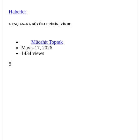
Haberler
GENÇ AN-KA BÜYÜKLERİNİN İZİNDE
Mücahit Toprak
Mayıs 17, 2026
1434 views
5