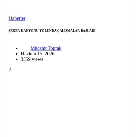
Haberler
ŞEKER KANYONU YOLUNDA ÇALIŞMALAR BAŞLADI
Mücahit Toprak
Haziran 15, 2026
3359 views
2