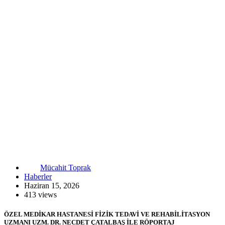
Mücahit Toprak
Haberler
Haziran 15, 2026
413 views
ÖZEL MEDİKAR HASTANESİ FİZİK TEDAVİ VE REHABİLİTASYON
UZMANI UZM. DR. NECDET ÇATALBAŞ İLE RÖPORTAJ