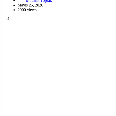
Mücahit Toprak
Mayıs 25, 2026
2900 views
4