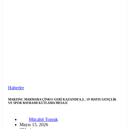
Haberler
MARZINC MARMARA ÇİNKO GERİ KAZANIM A.Ş , 19 MAYIS GENÇLİK
VE SPOR BAYRAMI KUTLAMA MESAJI
Mücahit Toprak
Mayıs 15, 2026