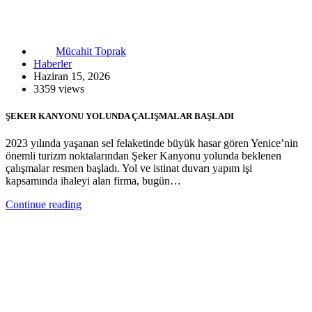
Mücahit Toprak
Haberler
Haziran 15, 2026
3359 views
ŞEKER KANYONU YOLUNDA ÇALIŞMALAR BAŞLADI
2023 yılında yaşanan sel felaketinde büyük hasar gören Yenice’nin
önemli turizm noktalarından Şeker Kanyonu yolunda beklenen
çalışmalar resmen başladı. Yol ve istinat duvarı yapım işi
kapsamında ihaleyi alan firma, bugün…
Continue reading