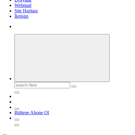
Webmail
Site Haritası
İletişim
Search
for:
Bültene Abone Ol