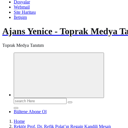
Dosyalar
Webmail
Site Haritası
İletişim
Ajans Yenice - Toprak Medya T
Toprak Medya Tanıtım
Search
for:
Bültene Abone Ol
Home
Rektör Prof. Dr. Refik Polat’ın Regaip Kandili Mesajı