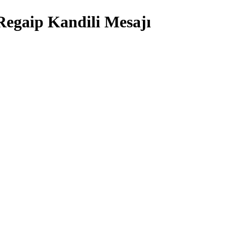
 Regaip Kandili Mesajı