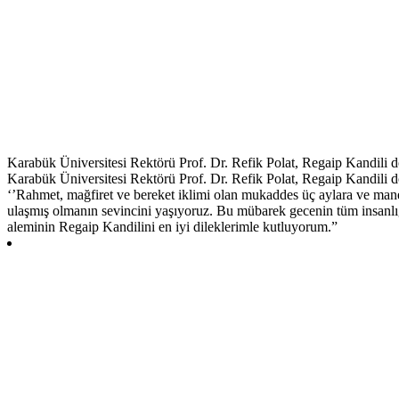
Karabük Üniversitesi Rektörü Prof. Dr. Refik Polat, Regaip Kandili do
Karabük Üniversitesi Rektörü Prof. Dr. Refik Polat, Regaip Kandili do
‘’Rahmet, mağfiret ve bereket iklimi olan mukaddes üç aylara ve manev
ulaşmış olmanın sevincini yaşıyoruz. Bu mübarek gecenin tüm insanlığ
aleminin Regaip Kandilini en iyi dileklerimle kutluyorum.”