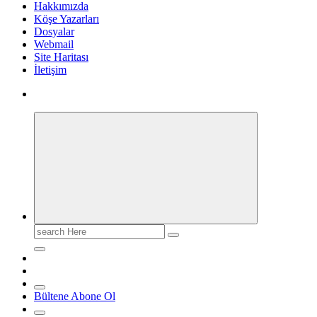
Hakkımızda
Köşe Yazarları
Dosyalar
Webmail
Site Haritası
İletişim
Search
for:
Bültene Abone Ol