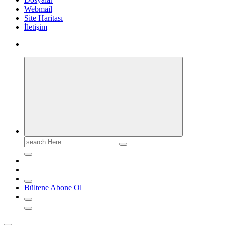
Webmail
Site Haritası
İletişim
Search
for:
Bültene Abone Ol