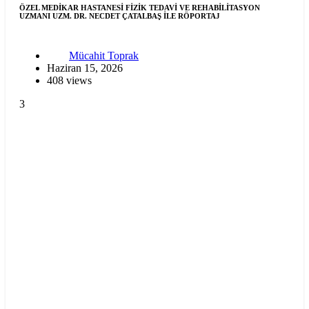
ÖZEL MEDİKAR HASTANESİ FİZİK TEDAVİ VE REHABİLİTASYON
UZMANI UZM. DR. NECDET ÇATALBAŞ İLE RÖPORTAJ
Mücahit Toprak
Haziran 15, 2026
408 views
3