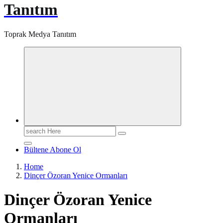
Tanıtım
Toprak Medya Tanıtım
Search
for:
Bültene Abone Ol
Home
Dinçer Özoran Yenice Ormanları
Dinçer Özoran Yenice
Ormanları