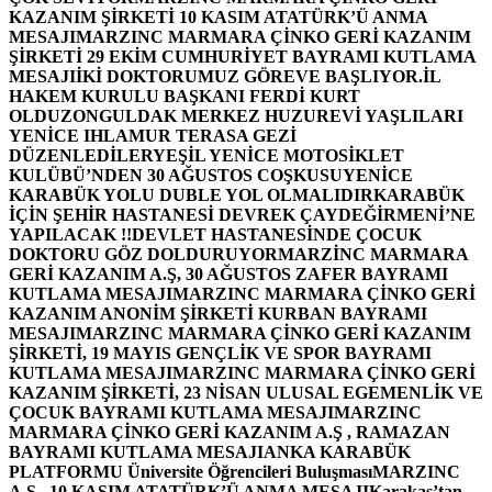
KAZANIM ŞİRKETİ 10 KASIM ATATÜRK’Ü ANMA
MESAJI
MARZINC MARMARA ÇİNKO GERİ KAZANIM
ŞİRKETİ 29 EKİM CUMHURİYET BAYRAMI KUTLAMA
MESAJI
İKİ DOKTORUMUZ GÖREVE BAŞLIYOR.
İL
HAKEM KURULU BAŞKANI FERDİ KURT
OLDU
ZONGULDAK MERKEZ HUZUREVİ YAŞLILARI
YENİCE IHLAMUR TERASA GEZİ
DÜZENLEDİLER
YEŞİL YENİCE MOTOSİKLET
KULÜBÜ’NDEN 30 AĞUSTOS COŞKUSU
YENİCE
KARABÜK YOLU DUBLE YOL OLMALIDIR
KARABÜK
İÇİN ŞEHİR HASTANESİ DEVREK ÇAYDEĞİRMENİ’NE
YAPILACAK !!
DEVLET HASTANESİNDE ÇOCUK
DOKTORU GÖZ DOLDURUYOR
MARZİNC MARMARA
GERİ KAZANIM A.Ş, 30 AĞUSTOS ZAFER BAYRAMI
KUTLAMA MESAJI
MARZINC MARMARA ÇİNKO GERİ
KAZANIM ANONİM ŞİRKETİ KURBAN BAYRAMI
MESAJI
MARZINC MARMARA ÇİNKO GERİ KAZANIM
ŞİRKETİ, 19 MAYIS GENÇLİK VE SPOR BAYRAMI
KUTLAMA MESAJI
MARZINC MARMARA ÇİNKO GERİ
KAZANIM ŞİRKETİ, 23 NİSAN ULUSAL EGEMENLİK VE
ÇOCUK BAYRAMI KUTLAMA MESAJI
MARZINC
MARMARA ÇİNKO GERİ KAZANIM A.Ş , RAMAZAN
BAYRAMI KUTLAMA MESAJI
ANKA KARABÜK
PLATFORMU Üniversite Öğrencileri Buluşması
MARZINC
A.Ş , 10 KASIM ATATÜRK’Ü ANMA MESAJI
Karakaş’tan