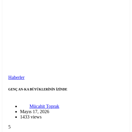
Haberler
GENÇ AN-KA BÜYÜKLERİNİN İZİNDE
Mücahit Toprak
Mayıs 17, 2026
1433 views
5