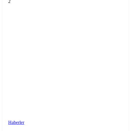
2
Haberler