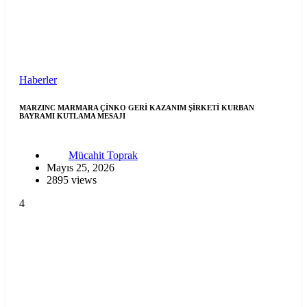
Haberler
MARZINC MARMARA ÇİNKO GERİ KAZANIM ŞİRKETİ KURBAN
BAYRAMI KUTLAMA MESAJI
Mücahit Toprak
Mayıs 25, 2026
2895 views
4