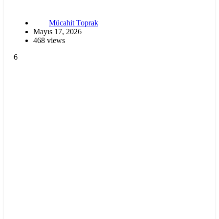
Mücahit Toprak
Mayıs 17, 2026
468 views
6