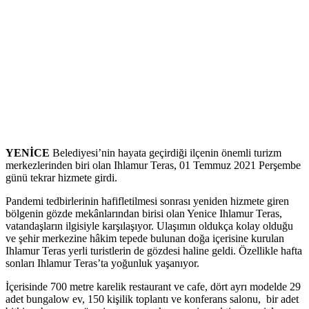
YENİCE
Belediyesi’nin hayata geçirdiği ilçenin önemli turizm
merkezlerinden biri olan Ihlamur Teras, 01 Temmuz 2021 Perşembe
günü tekrar hizmete girdi.
Pandemi tedbirlerinin hafifletilmesi sonrası yeniden hizmete giren
bölgenin gözde mekânlarından birisi olan Yenice Ihlamur Teras,
vatandaşların ilgisiyle karşılaşıyor. Ulaşımın oldukça kolay olduğu
ve şehir merkezine hâkim tepede bulunan doğa içerisine kurulan
Ihlamur Teras yerli turistlerin de gözdesi haline geldi. Özellikle hafta
sonları Ihlamur Teras’ta yoğunluk yaşanıyor.
İçerisinde 700 metre karelik restaurant ve cafe, dört ayrı modelde 29
adet bungalow ev, 150 kişilik toplantı ve konferans salonu, bir adet