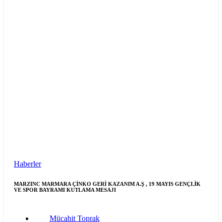
Haberler
MARZINC MARMARA ÇİNKO GERİ KAZANIM A.Ş , 19 MAYIS GENÇLİK
VE SPOR BAYRAMI KUTLAMA MESAJI
Mücahit Toprak