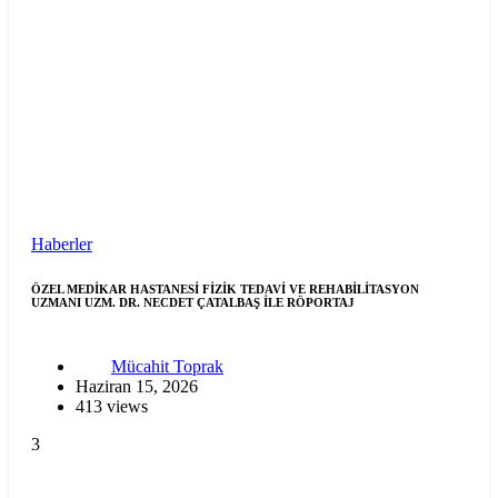
Haberler
ÖZEL MEDİKAR HASTANESİ FİZİK TEDAVİ VE REHABİLİTASYON
UZMANI UZM. DR. NECDET ÇATALBAŞ İLE RÖPORTAJ
Mücahit Toprak
Haziran 15, 2026
413 views
3