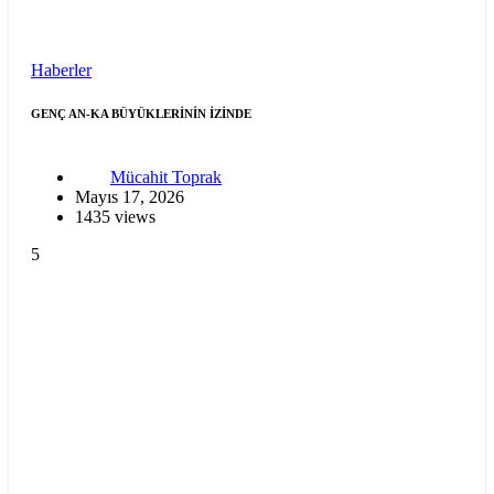
Haberler
GENÇ AN-KA BÜYÜKLERİNİN İZİNDE
Mücahit Toprak
Mayıs 17, 2026
1435 views
5