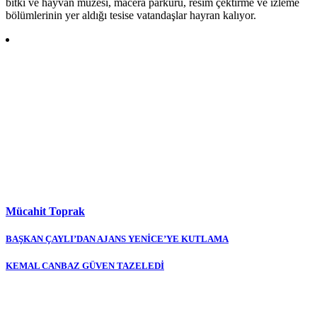
bitki ve hayvan müzesi, macera parkuru, resim çektirme ve izleme
bölümlerinin yer aldığı tesise vatandaşlar hayran kalıyor.
Mücahit Toprak
Yazı
BAŞKAN ÇAYLI’DAN AJANS YENİCE’YE KUTLAMA
gezinmesi
KEMAL CANBAZ GÜVEN TAZELEDİ