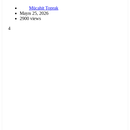
Mücahit Toprak
Mayıs 25, 2026
2900 views
4