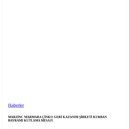
Haberler
MARZINC MARMARA ÇİNKO GERİ KAZANIM ŞİRKETİ KURBAN
BAYRAMI KUTLAMA MESAJI