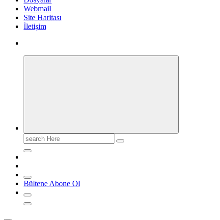
Webmail
Site Haritası
İletişim
Search
for:
Bültene Abone Ol