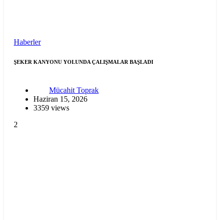
Haberler
ŞEKER KANYONU YOLUNDA ÇALIŞMALAR BAŞLADI
Mücahit Toprak
Haziran 15, 2026
3359 views
2