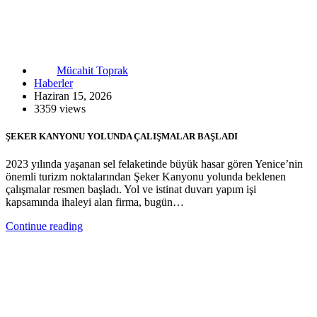
Mücahit Toprak
Haberler
Haziran 15, 2026
3359 views
ŞEKER KANYONU YOLUNDA ÇALIŞMALAR BAŞLADI
2023 yılında yaşanan sel felaketinde büyük hasar gören Yenice’nin
önemli turizm noktalarından Şeker Kanyonu yolunda beklenen
çalışmalar resmen başladı. Yol ve istinat duvarı yapım işi
kapsamında ihaleyi alan firma, bugün…
Continue reading