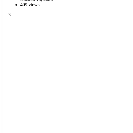
409 views
3