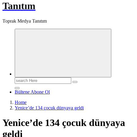
Tanıtım
Toprak Medya Tanıtım
Search
for:
Bültene Abone Ol
Home
Yenice’de 134 çocuk dünyaya geldi
Yenice’de 134 çocuk dünyaya
geldi