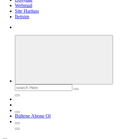
Webmail
Site Haritası
İletişim
Search
for:
Bültene Abone Ol