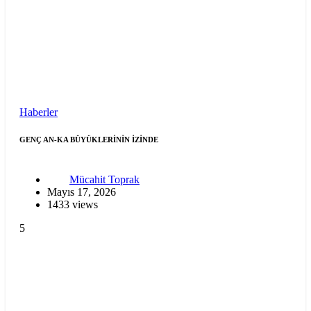
Haberler
GENÇ AN-KA BÜYÜKLERİNİN İZİNDE
Mücahit Toprak
Mayıs 17, 2026
1433 views
5