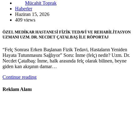
Mücahit Toprak
Haberler
Haziran 15, 2026
409 views
ÖZEL MEDİKAR HASTANESİ FİZİK TEDAVİ VE REHABİLİTASYON
UZMANI UZM. DR. NECDET ÇATALBAŞ İLE RÖPORTAJ
“Felç Sonrası Erken Başlanan Fizik Tedavi, Hastaların Yeniden
Hayata Tutunmasını Sağlıyor” Soru: İnme (felç) nedir? Uzm. Dr.
Necdet Çatalbaş: İnme, halk arasında felç olarak bilinen, beyne
giden kan akışının damar…
Continue reading
Reklam Alanı