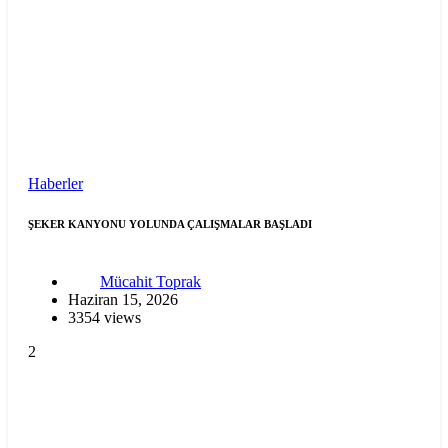
Haberler
ŞEKER KANYONU YOLUNDA ÇALIŞMALAR BAŞLADI
Mücahit Toprak
Haziran 15, 2026
3354 views
2