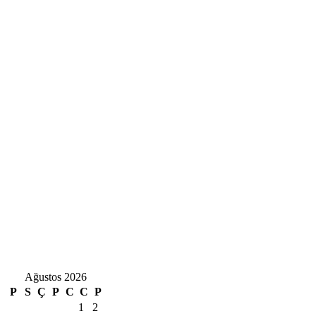
Ağustos 2026
P
S
Ç
P
C
C
P
1
2