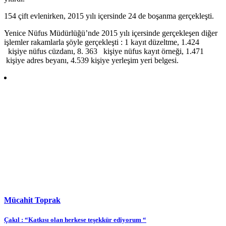
154 çift evlenirken, 2015 yılı içersinde 24 de boşanma gerçekleşti.
Yenice Nüfus Müdürlüğü’nde 2015 yılı içersinde gerçekleşen diğer
işlemler rakamlarla şöyle gerçekleşti : 1 kayıt düzeltme, 1.424
kişiye nüfus cüzdanı, 8. 363 kişiye nüfus kayıt örneği, 1.471
kişiye adres beyanı, 4.539 kişiye yerleşim yeri belgesi.
Mücahit Toprak
Yazı
Çakıl : “Katkısı olan herkese teşekkür ediyorum “