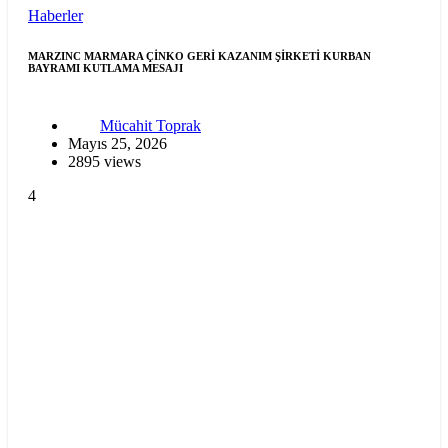
Haberler
MARZINC MARMARA ÇİNKO GERİ KAZANIM ŞİRKETİ KURBAN
BAYRAMI KUTLAMA MESAJI
Mücahit Toprak
Mayıs 25, 2026
2895 views
4