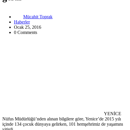
Mücahit Toprak
Haberler
Ocak 25, 2016
0 Comments
YENİCE
Nüfus Müdürlüğü’nden alınan bilgilere göre, Yenice’de 2015 yılı
içinde 134 çocuk dünyaya gelirken, 101 hemşehrimiz de yaşamını
yitirdi.