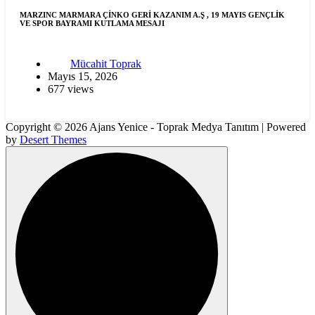
MARZINC MARMARA ÇİNKO GERİ KAZANIM A.Ş , 19 MAYIS GENÇLİK
VE SPOR BAYRAMI KUTLAMA MESAJI
Mücahit Toprak
Mayıs 15, 2026
677 views
Copyright © 2026 Ajans Yenice - Toprak Medya Tanıtım | Powered
by
Desert Themes