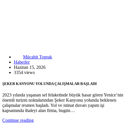
Mücahit Toprak
Haberler
Haziran 15, 2026
3354 views
ŞEKER KANYONU YOLUNDA ÇALIŞMALAR BAŞLADI
2023 yılında yaşanan sel felaketinde büyük hasar gören Yenice’nin
önemli turizm noktalarından Şeker Kanyonu yolunda beklenen
çalışmalar resmen başladı. Yol ve istinat duvarı yapım işi
kapsamında ihaleyi alan firma, bugün…
Continue reading