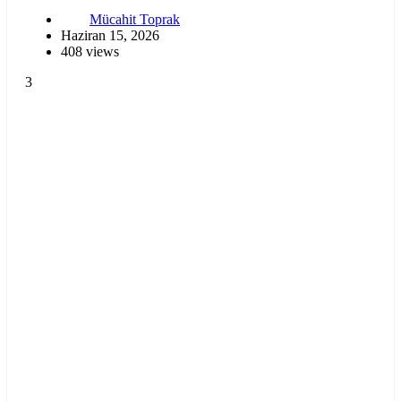
Mücahit Toprak
Haziran 15, 2026
408 views
3