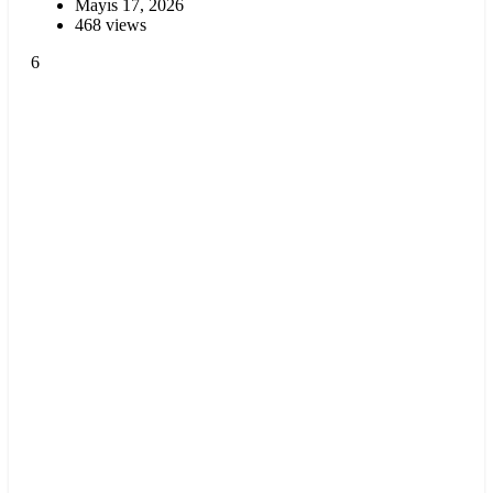
Mayıs 17, 2026
468 views
6