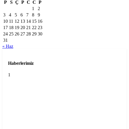
P
S
Ç
P
C
C
P
1
2
3
4
5
6
7
8
9
10
11
12
13
14
15
16
17
18
19
20
21
22
23
24
25
26
27
28
29
30
31
« Haz
Haberlerimiz
1