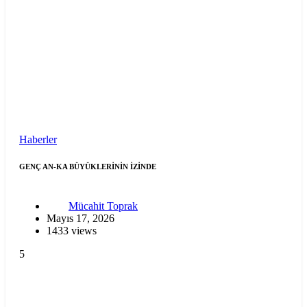
Haberler
GENÇ AN-KA BÜYÜKLERİNİN İZİNDE
Mücahit Toprak
Mayıs 17, 2026
1433 views
5