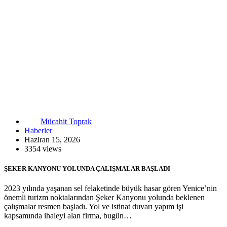
Mücahit Toprak
Haberler
Haziran 15, 2026
3354 views
ŞEKER KANYONU YOLUNDA ÇALIŞMALAR BAŞLADI
2023 yılında yaşanan sel felaketinde büyük hasar gören Yenice’nin
önemli turizm noktalarından Şeker Kanyonu yolunda beklenen
çalışmalar resmen başladı. Yol ve istinat duvarı yapım işi
kapsamında ihaleyi alan firma, bugün…