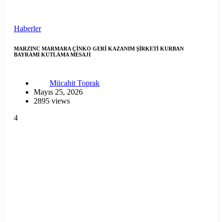
Haberler
MARZINC MARMARA ÇİNKO GERİ KAZANIM ŞİRKETİ KURBAN
BAYRAMI KUTLAMA MESAJI
Mücahit Toprak
Mayıs 25, 2026
2895 views
4