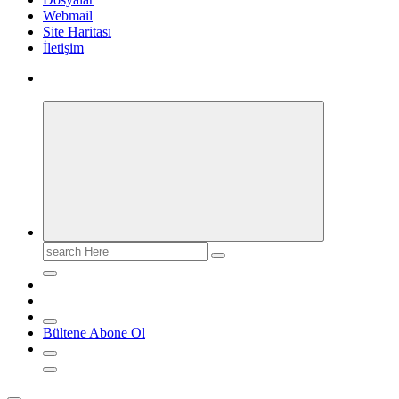
Webmail
Site Haritası
İletişim
Search
for:
Bültene Abone Ol