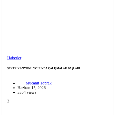
Haberler
ŞEKER KANYONU YOLUNDA ÇALIŞMALAR BAŞLADI
Mücahit Toprak
Haziran 15, 2026
3354 views
2