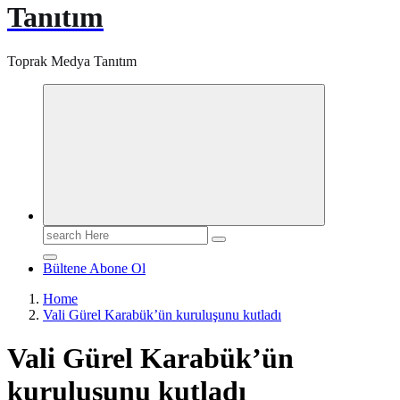
Tanıtım
Toprak Medya Tanıtım
Search
for:
Bültene Abone Ol
Home
Vali Gürel Karabük’ün kuruluşunu kutladı
Vali Gürel Karabük’ün
kuruluşunu kutladı