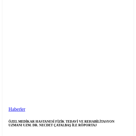
Haberler
ÖZEL MEDİKAR HASTANESİ FİZİK TEDAVİ VE REHABİLİTASYON
UZMANI UZM. DR. NECDET ÇATALBAŞ İLE RÖPORTAJ