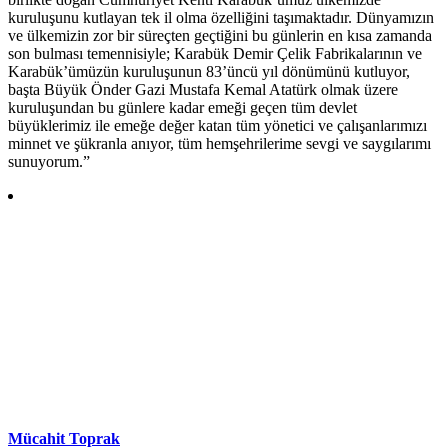
kuruluşunu kutlayan tek il olma özelliğini taşımaktadır. Dünyamızın
ve ülkemizin zor bir süreçten geçtiğini bu günlerin en kısa zamanda
son bulması temennisiyle; Karabük Demir Çelik Fabrikalarının ve
Karabük’ümüzün kuruluşunun 83’üncü yıl dönümünü kutluyor,
başta Büyük Önder Gazi Mustafa Kemal Atatürk olmak üzere
kuruluşundan bu günlere kadar emeği geçen tüm devlet
büyüklerimiz ile emeğe değer katan tüm yönetici ve çalışanlarımızı
minnet ve şükranla anıyor, tüm hemşehrilerime sevgi ve saygılarımı
sunuyorum.”
Mücahit Toprak