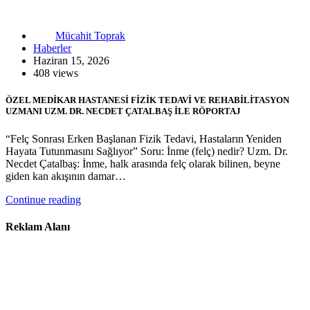
Mücahit Toprak
Haberler
Haziran 15, 2026
408 views
ÖZEL MEDİKAR HASTANESİ FİZİK TEDAVİ VE REHABİLİTASYON
UZMANI UZM. DR. NECDET ÇATALBAŞ İLE RÖPORTAJ
“Felç Sonrası Erken Başlanan Fizik Tedavi, Hastaların Yeniden
Hayata Tutunmasını Sağlıyor” Soru: İnme (felç) nedir? Uzm. Dr.
Necdet Çatalbaş: İnme, halk arasında felç olarak bilinen, beyne
giden kan akışının damar…
Continue reading
Reklam Alanı