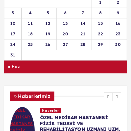
1
2
3
4
5
6
7
8
9
10
11
12
13
14
15
16
17
18
19
20
21
22
23
24
25
26
27
28
29
30
31
« Haz
Haberlerimiz
Haberler
ÖZEL MEDİKAR HASTANESİ
FİZİK TEDAVİ VE
REHABİLİTASYON UZMANI UZM.