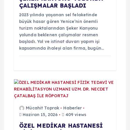
ÇALIŞMALAR BAŞLADI
s
2023 yılında yaşanan sel felaketinde
i
büyük hasar gören Yenice’nin önemli
turizm noktalarından Şeker Kanyonu
yolunda beklenen çalışmalar resmen
başladı. Yol ve istinat duvarı yapım işi
kapsamında ihaleyi alan firma, bugün…
Mücahit Toprak
Haberler
Haziran 15, 2026
409 views
ÖZEL MEDİKAR HASTANESİ