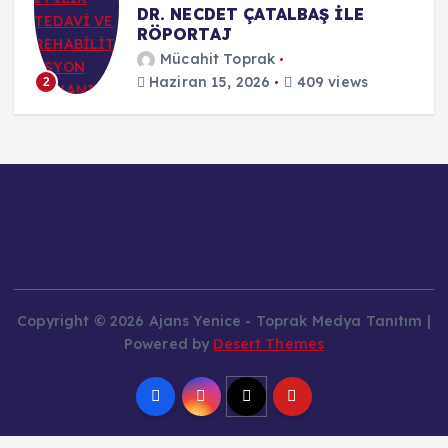
DR. NECDET ÇATALBAŞ İLE
RÖPORTAJ
Mücahit Toprak
Haziran 15, 2026
409 views
2
Copyright © 2026 Ajans Yenice - Toprak Medya Tanıtım |
Powered by
Desert Themes