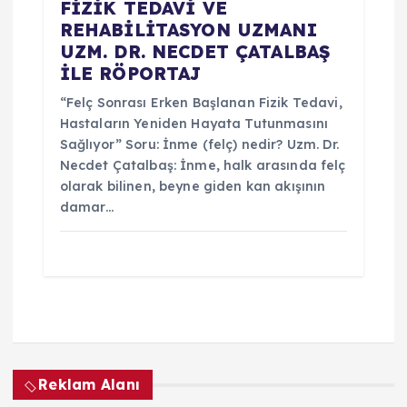
FİZİK TEDAVİ VE
REHABİLİTASYON UZMANI
UZM. DR. NECDET ÇATALBAŞ
İLE RÖPORTAJ
“Felç Sonrası Erken Başlanan Fizik Tedavi,
Hastaların Yeniden Hayata Tutunmasını
Sağlıyor” Soru: İnme (felç) nedir? Uzm. Dr.
Necdet Çatalbaş: İnme, halk arasında felç
olarak bilinen, beyne giden kan akışının
damar…
Reklam Alanı