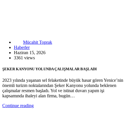
Mücahit Toprak
Haberler
Haziran 15, 2026
3361 views
ŞEKER KANYONU YOLUNDA ÇALIŞMALAR BAŞLADI
2023 yılında yaşanan sel felaketinde büyük hasar gören Yenice’nin
önemli turizm noktalarından Şeker Kanyonu yolunda beklenen
çalışmalar resmen başladı. Yol ve istinat duvarı yapım işi
kapsamında ihaleyi alan firma, bugün…
Continue reading