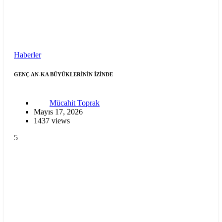
Haberler
GENÇ AN-KA BÜYÜKLERİNİN İZİNDE
Mücahit Toprak
Mayıs 17, 2026
1437 views
5