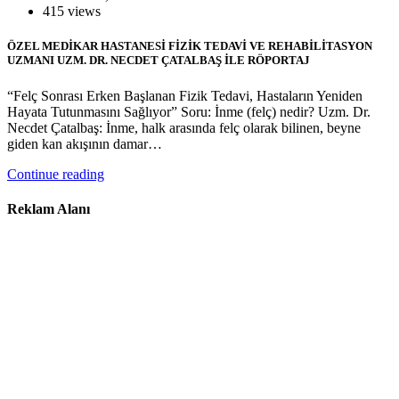
415 views
ÖZEL MEDİKAR HASTANESİ FİZİK TEDAVİ VE REHABİLİTASYON
UZMANI UZM. DR. NECDET ÇATALBAŞ İLE RÖPORTAJ
“Felç Sonrası Erken Başlanan Fizik Tedavi, Hastaların Yeniden
Hayata Tutunmasını Sağlıyor” Soru: İnme (felç) nedir? Uzm. Dr.
Necdet Çatalbaş: İnme, halk arasında felç olarak bilinen, beyne
giden kan akışının damar…
Continue reading
Reklam Alanı