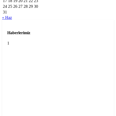
17
18
19
20
21
22
23
24
25
26
27
28
29
30
31
« Haz
Haberlerimiz
1