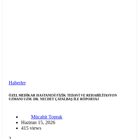
Haberler
ÖZEL MEDİKAR HASTANESİ FİZİK TEDAVİ VE REHABİLİTASYON
UZMANI UZM. DR. NECDET ÇATALBAŞ İLE RÖPORTAJ
Mücahit Toprak
Haziran 15, 2026
415 views
3