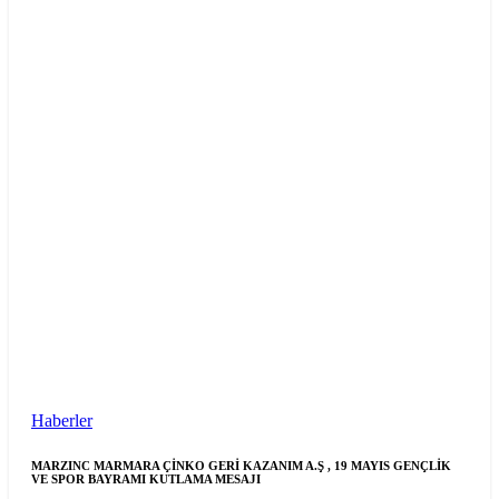
Haberler
MARZINC MARMARA ÇİNKO GERİ KAZANIM A.Ş , 19 MAYIS GENÇLİK
VE SPOR BAYRAMI KUTLAMA MESAJI