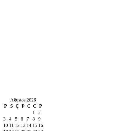
Ağustos 2026
P
S
Ç
P
C
C
P
1
2
3
4
5
6
7
8
9
10
11
12
13
14
15
16