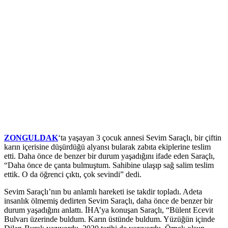
ZONGULDAK
‘ta yaşayan 3 çocuk annesi Sevim Saraçlı, bir çiftin
karın içerisine düşürdüğü alyansı bularak zabıta ekiplerine teslim
etti. Daha önce de benzer bir durum yaşadığını ifade eden Saraçlı,
“Daha önce de çanta bulmuştum. Sahibine ulaşıp sağ salim teslim
ettik. O da öğrenci çıktı, çok sevindi” dedi.
Sevim Saraçlı’nın bu anlamlı hareketi ise takdir topladı. Adeta
insanlık ölmemiş dedirten Sevim Saraçlı, daha önce de benzer bir
durum yaşadığını anlattı. İHA’ya konuşan Saraçlı, “Bülent Ecevit
Bulvarı üzerinde buldum. Karın üstünde buldum. Yüzüğün içinde