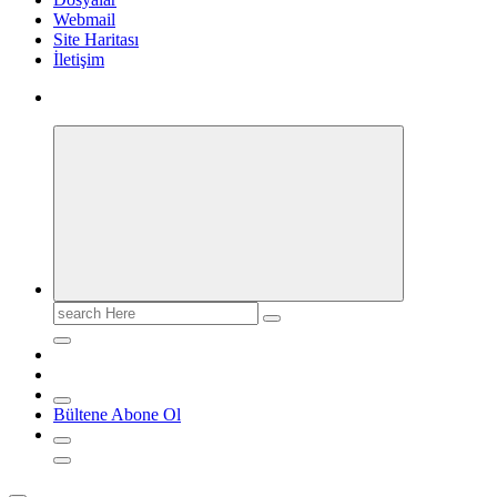
Webmail
Site Haritası
İletişim
Search
for:
Bültene Abone Ol