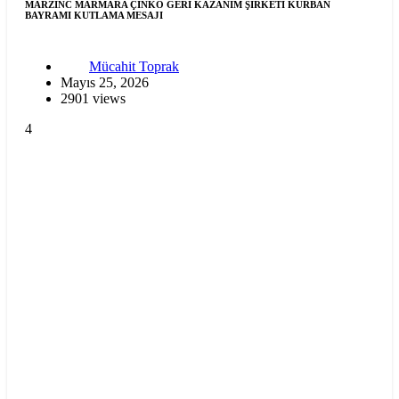
MARZINC MARMARA ÇİNKO GERİ KAZANIM ŞİRKETİ KURBAN
BAYRAMI KUTLAMA MESAJI
Mücahit Toprak
Mayıs 25, 2026
2901 views
4