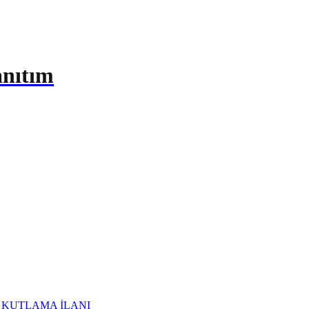
anıtım
I KUTLAMA İLANI