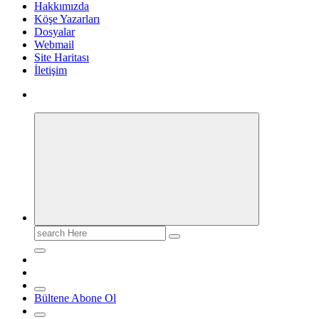
Hakkımızda
Köşe Yazarları
Dosyalar
Webmail
Site Haritası
İletişim
Search
for:
Bültene Abone Ol