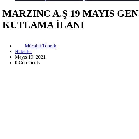
MARZINC A.Ş 19 MAYIS GE
KUTLAMA İLANI
Mücahit Toprak
Haberler
Mayıs 19, 2021
0 Comments