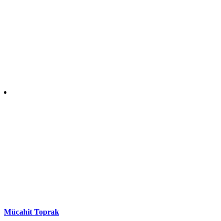
Mücahit Toprak