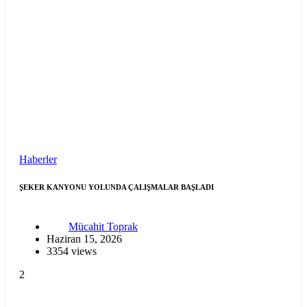
Haberler
ŞEKER KANYONU YOLUNDA ÇALIŞMALAR BAŞLADI
Mücahit Toprak
Haziran 15, 2026
3354 views
2