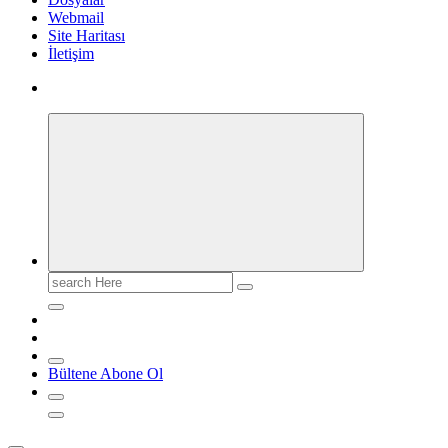
Webmail
Site Haritası
İletişim
Search
for:
Bültene Abone Ol