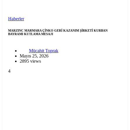
Haberler
MARZINC MARMARA ÇİNKO GERİ KAZANIM ŞİRKETİ KURBAN
BAYRAMI KUTLAMA MESAJI
Mücahit Toprak
Mayıs 25, 2026
2895 views
4