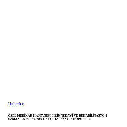
Haberler
ÖZEL MEDİKAR HASTANESİ FİZİK TEDAVİ VE REHABİLİTASYON
UZMANI UZM. DR. NECDET ÇATALBAŞ İLE RÖPORTAJ