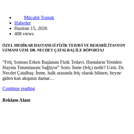
Mücahit Toprak
Haberler
Haziran 15, 2026
408 views
ÖZEL MEDİKAR HASTANESİ FİZİK TEDAVİ VE REHABİLİTASYON
UZMANI UZM. DR. NECDET ÇATALBAŞ İLE RÖPORTAJ
“Felç Sonrası Erken Başlanan Fizik Tedavi, Hastaların Yeniden
Hayata Tutunmasını Sağlıyor” Soru: İnme (felç) nedir? Uzm. Dr.
Necdet Çatalbaş: İnme, halk arasında felç olarak bilinen, beyne
giden kan akışının damar…
Continue reading
Reklam Alanı