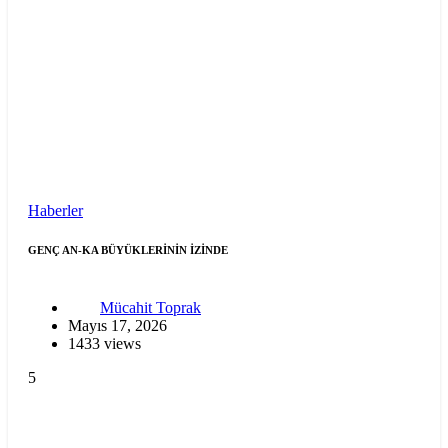
Haberler
GENÇ AN-KA BÜYÜKLERİNİN İZİNDE
Mücahit Toprak
Mayıs 17, 2026
1433 views
5