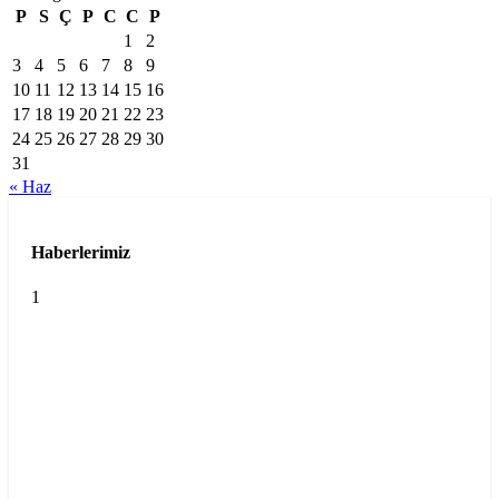
P
S
Ç
P
C
C
P
1
2
3
4
5
6
7
8
9
10
11
12
13
14
15
16
17
18
19
20
21
22
23
24
25
26
27
28
29
30
31
« Haz
Haberlerimiz
1