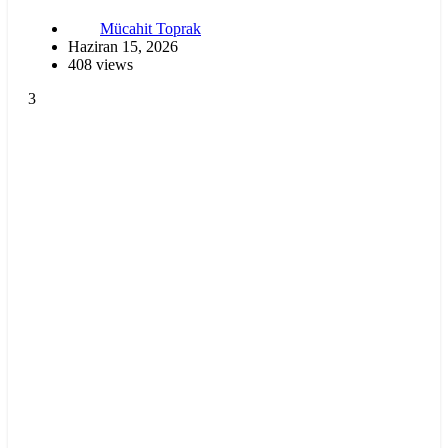
Mücahit Toprak
Haziran 15, 2026
408 views
3