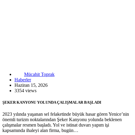
Mücahit Toprak
Haberler
Haziran 15, 2026
3354 views
ŞEKER KANYONU YOLUNDA ÇALIŞMALAR BAŞLADI
2023 yılında yaşanan sel felaketinde büyük hasar gören Yenice’nin
önemli turizm noktalarından Şeker Kanyonu yolunda beklenen
çalışmalar resmen başladı. Yol ve istinat duvarı yapım işi
kapsamında ihaleyi alan firma, bugün…