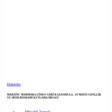
Haberler
MARZINC MARMARA ÇİNKO GERİ KAZANIM A.Ş , 19 MAYIS GENÇLİK
VE SPOR BAYRAMI KUTLAMA MESAJI
Mücahit Toprak