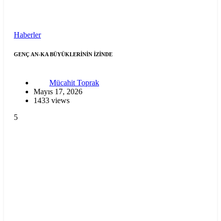
Haberler
GENÇ AN-KA BÜYÜKLERİNİN İZİNDE
Mücahit Toprak
Mayıs 17, 2026
1433 views
5