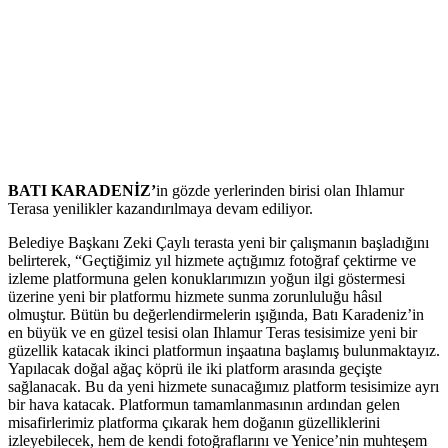
BATI KARADENİZ’
in gözde yerlerinden birisi olan Ihlamur
Terasa yenilikler kazandırılmaya devam ediliyor.
Belediye Başkanı Zeki Çaylı terasta yeni bir çalışmanın başladığını
belirterek, “Geçtiğimiz yıl hizmete açtığımız fotoğraf çektirme ve
izleme platformuna gelen konuklarımızın yoğun ilgi göstermesi
üzerine yeni bir platformu hizmete sunma zorunluluğu hâsıl
olmuştur. Bütün bu değerlendirmelerin ışığında, Batı Karadeniz’in
en büyük ve en güzel tesisi olan Ihlamur Teras tesisimize yeni bir
güzellik katacak ikinci platformun inşaatına başlamış bulunmaktayız.
Yapılacak doğal ağaç köprü ile iki platform arasında geçişte
sağlanacak. Bu da yeni hizmete sunacağımız platform tesisimize ayrı
bir hava katacak. Platformun tamamlanmasının ardından gelen
misafirlerimiz platforma çıkarak hem doğanın güzelliklerini
izleyebilecek, hem de kendi fotoğraflarını ve Yenice’nin muhteşem