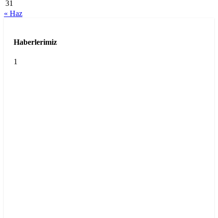
31
« Haz
Haberlerimiz
1