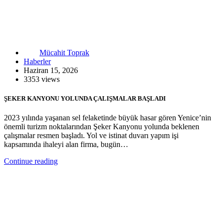
Mücahit Toprak
Haberler
Haziran 15, 2026
3353 views
ŞEKER KANYONU YOLUNDA ÇALIŞMALAR BAŞLADI
2023 yılında yaşanan sel felaketinde büyük hasar gören Yenice’nin
önemli turizm noktalarından Şeker Kanyonu yolunda beklenen
çalışmalar resmen başladı. Yol ve istinat duvarı yapım işi
kapsamında ihaleyi alan firma, bugün…
Continue reading