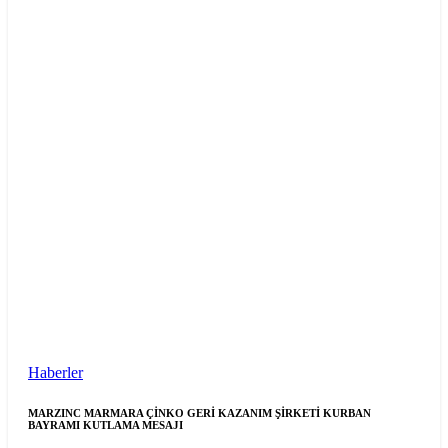
Haberler
MARZINC MARMARA ÇİNKO GERİ KAZANIM ŞİRKETİ KURBAN
BAYRAMI KUTLAMA MESAJI