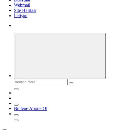
Webmail
Site Haritası
İletişim
Search
for:
Bültene Abone Ol