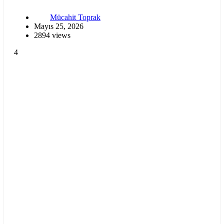
Mücahit Toprak
Mayıs 25, 2026
2894 views
4