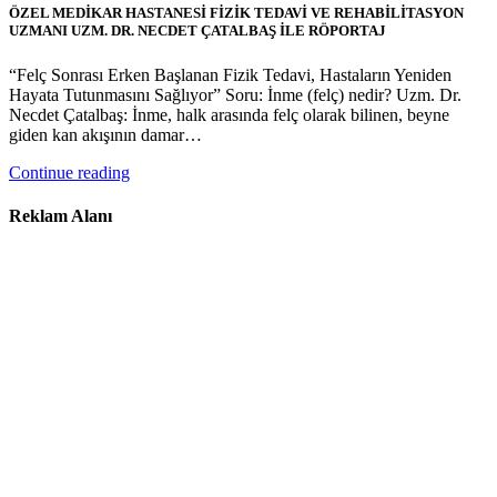
ÖZEL MEDİKAR HASTANESİ FİZİK TEDAVİ VE REHABİLİTASYON
UZMANI UZM. DR. NECDET ÇATALBAŞ İLE RÖPORTAJ
“Felç Sonrası Erken Başlanan Fizik Tedavi, Hastaların Yeniden
Hayata Tutunmasını Sağlıyor” Soru: İnme (felç) nedir? Uzm. Dr.
Necdet Çatalbaş: İnme, halk arasında felç olarak bilinen, beyne
giden kan akışının damar…
Continue reading
Reklam Alanı