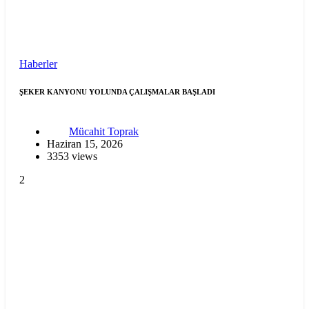
Haberler
ŞEKER KANYONU YOLUNDA ÇALIŞMALAR BAŞLADI
Mücahit Toprak
Haziran 15, 2026
3353 views
2