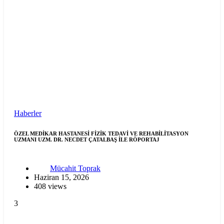
Haberler
ÖZEL MEDİKAR HASTANESİ FİZİK TEDAVİ VE REHABİLİTASYON
UZMANI UZM. DR. NECDET ÇATALBAŞ İLE RÖPORTAJ
Mücahit Toprak
Haziran 15, 2026
408 views
3