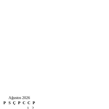
Ağustos 2026
P
S
Ç
P
C
C
P
1
2