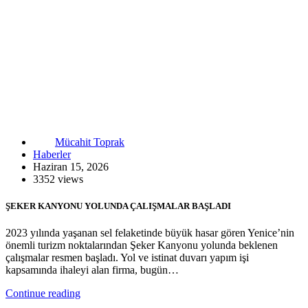
Mücahit Toprak
Haberler
Haziran 15, 2026
3352 views
ŞEKER KANYONU YOLUNDA ÇALIŞMALAR BAŞLADI
2023 yılında yaşanan sel felaketinde büyük hasar gören Yenice’nin
önemli turizm noktalarından Şeker Kanyonu yolunda beklenen
çalışmalar resmen başladı. Yol ve istinat duvarı yapım işi
kapsamında ihaleyi alan firma, bugün…
Continue reading