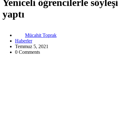
Yeniceli öğrencilerle söyleşi
yaptı
Mücahit Toprak
Haberler
Temmuz 5, 2021
0 Comments