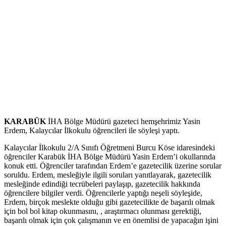
KARABÜK
İHA Bölge Müdürü gazeteci hemşehrimiz Yasin
Erdem, Kalaycılar İlkokulu öğrencileri ile söyleşi yaptı.
Kalaycılar İlkokulu 2/A Sınıfı Öğretmeni Burcu Köse idaresindeki
öğrenciler Karabük İHA Bölge Müdürü Yasin Erdem’i okullarında
konuk etti. Öğrenciler tarafından Erdem’e gazetecilik üzerine sorular
soruldu. Erdem, mesleğiyle ilgili soruları yanıtlayarak, gazetecilik
mesleğinde edindiği tecrübeleri paylaşıp, gazetecilik hakkında
öğrencilere bilgiler verdi. Öğrencilerle yaptığı neşeli söyleşide,
Erdem, birçok meslekte olduğu gibi gazetecilikte de başarılı olmak
için bol bol kitap okunmasını, , araştırmacı olunması gerektiği,
başarılı olmak için çok çalışmanın ve en önemlisi de yapacağın işini