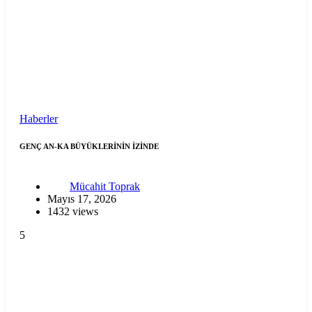
Haberler
GENÇ AN-KA BÜYÜKLERİNİN İZİNDE
Mücahit Toprak
Mayıs 17, 2026
1432 views
5