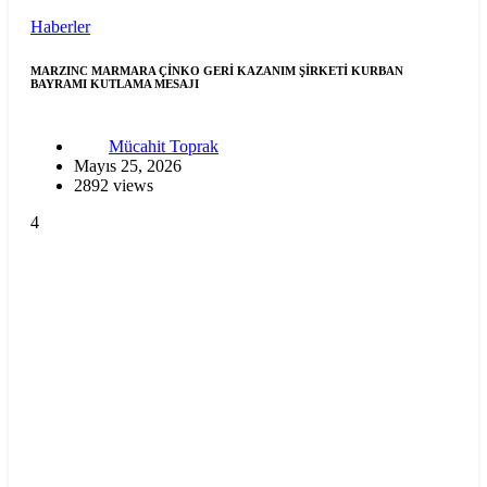
Haberler
MARZINC MARMARA ÇİNKO GERİ KAZANIM ŞİRKETİ KURBAN
BAYRAMI KUTLAMA MESAJI
Mücahit Toprak
Mayıs 25, 2026
2892 views
4