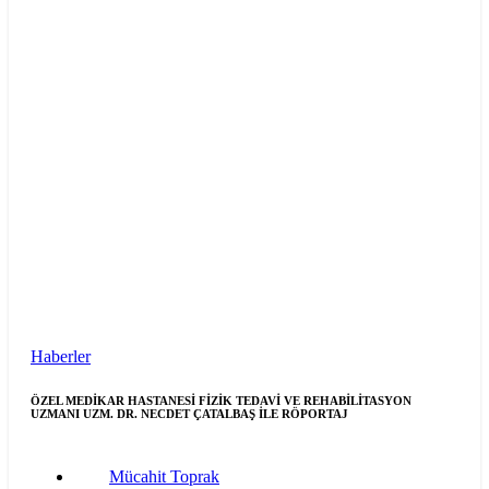
Haberler
ÖZEL MEDİKAR HASTANESİ FİZİK TEDAVİ VE REHABİLİTASYON
UZMANI UZM. DR. NECDET ÇATALBAŞ İLE RÖPORTAJ
Mücahit Toprak