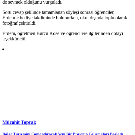
de sevmek olduğunu vurguladı.
Soru cevap şeklinde tamamlanan söyleşi sonrası öğrenciler,
Erdem’e hediye takdiminde bulunurken, okul dışında toplu olarak
fotoğraf çektirildi.
Erdem, öğretmen Burcu Köse ve öğrencilere ilgilerinden dolayı
teşekkür etti.
Mücahit Toprak
Bölge Turizmini Canlandıracak Yeni Bir Projenin Çalışmaları Başladı