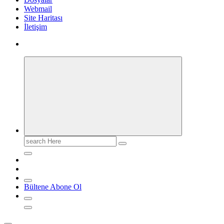
Webmail
Site Haritası
İletişim
Search
for:
Bültene Abone Ol