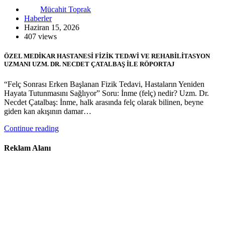
Mücahit Toprak
Haberler
Haziran 15, 2026
407 views
ÖZEL MEDİKAR HASTANESİ FİZİK TEDAVİ VE REHABİLİTASYON
UZMANI UZM. DR. NECDET ÇATALBAŞ İLE RÖPORTAJ
“Felç Sonrası Erken Başlanan Fizik Tedavi, Hastaların Yeniden
Hayata Tutunmasını Sağlıyor” Soru: İnme (felç) nedir? Uzm. Dr.
Necdet Çatalbaş: İnme, halk arasında felç olarak bilinen, beyne
giden kan akışının damar…
Continue reading
Reklam Alanı