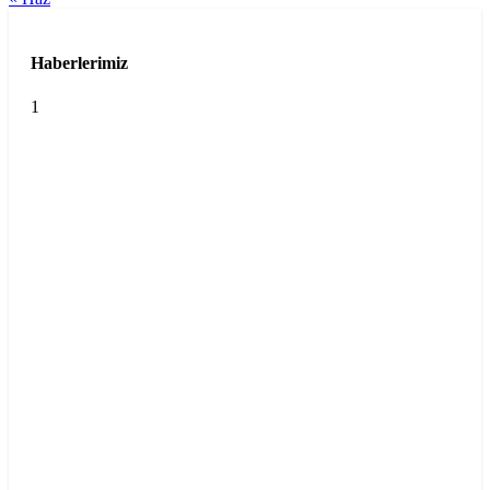
Haberlerimiz
1