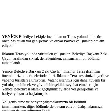
YENİCE
Belediyesi ekiplerince Ihlamur Teras yolunda bir süre
önce başlatılan yol genişletme ve duvar bariyer çalışmaları devam
ediyor.
Ihlamur Teras yolunda yürütülen çalışmaları Belediye Başkanı Zeki
Çaylı, tarafından sık sık denetlenirken, çalışmaların bir bölümü
tamamlandı.
Yenice Belediye Başkanı Zeki Çaylı, “ Ihlamur Teras ilçemizin
önemli turizm merkezlerinden biri. Ihlamur Teras tesisimizde yerli ve
yabancı turistleri ağırlıyoruz. Vatandaşlarımız için daha güvenli bir
yol oluşturabilmek ve güvenli bir şekilde seyahat etmeleri için
Yenice Belediyesi olarak geçtiğimiz aylarda yol genişletme ve
bariyer çalışması başlatmıştık.
Yol genişletme ve bariyer çalışmalarımızın bir bölümü
tamamlanırken, diğer bölümlerde devam ediyor. Çalışmalarımıza
aralıksız devam ediyoruz “dedi.