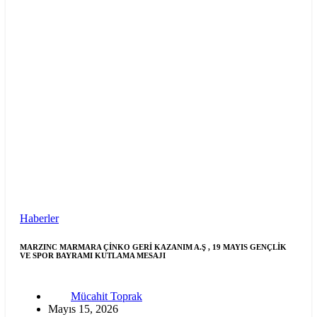
Haberler
MARZINC MARMARA ÇİNKO GERİ KAZANIM A.Ş , 19 MAYIS GENÇLİK
VE SPOR BAYRAMI KUTLAMA MESAJI
Mücahit Toprak
Mayıs 15, 2026