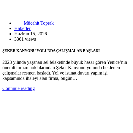
Mücahit Toprak
Haberler
Haziran 15, 2026
3361 views
ŞEKER KANYONU YOLUNDA ÇALIŞMALAR BAŞLADI
2023 yılında yaşanan sel felaketinde büyük hasar gören Yenice’nin
önemli turizm noktalarından Şeker Kanyonu yolunda beklenen
çalışmalar resmen başladı. Yol ve istinat duvarı yapım işi
kapsamında ihaleyi alan firma, bugün…
Continue reading