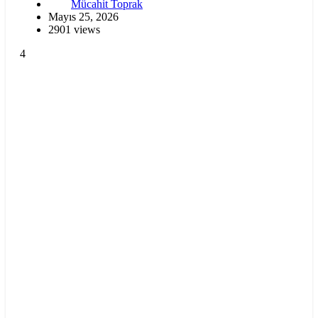
Mücahit Toprak
Mayıs 25, 2026
2901 views
4