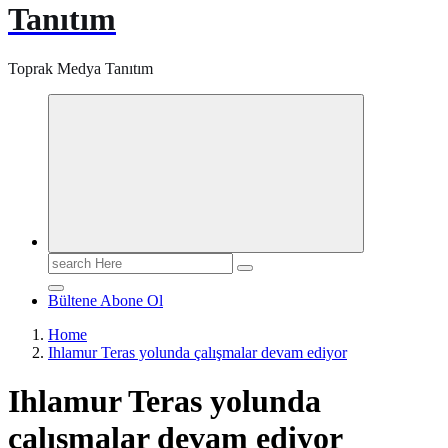
Tanıtım
Toprak Medya Tanıtım
Search
for:
Bültene Abone Ol
Home
Ihlamur Teras yolunda çalışmalar devam ediyor
Ihlamur Teras yolunda
çalışmalar devam ediyor