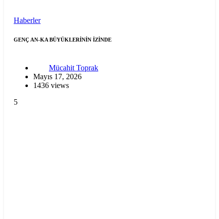
Haberler
GENÇ AN-KA BÜYÜKLERİNİN İZİNDE
Mücahit Toprak
Mayıs 17, 2026
1436 views
5