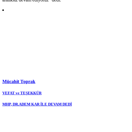
Mücahit Toprak
Yazı
VEFAT ve TEŞEKKÜR
gezinmesi
MHP, DR.ADEM KAR İLE DEVAM DEDİ