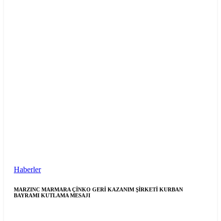
Haberler
MARZINC MARMARA ÇİNKO GERİ KAZANIM ŞİRKETİ KURBAN
BAYRAMI KUTLAMA MESAJI