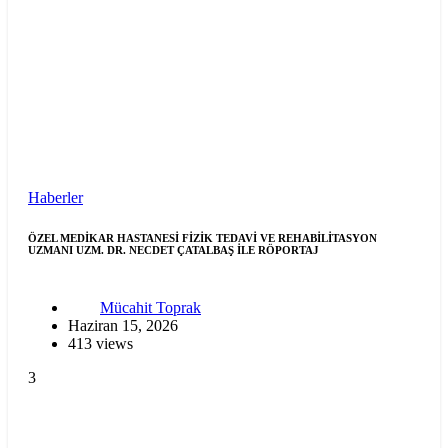
Haberler
ÖZEL MEDİKAR HASTANESİ FİZİK TEDAVİ VE REHABİLİTASYON
UZMANI UZM. DR. NECDET ÇATALBAŞ İLE RÖPORTAJ
Mücahit Toprak
Haziran 15, 2026
413 views
3