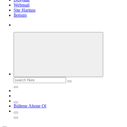
Webmail
Site Haritası
İletişim
Search
for:
Bültene Abone Ol