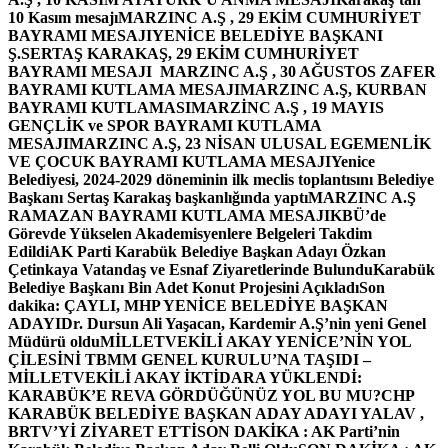
10 Kasım mesajı
MARZINC A.Ş , 29 EKİM CUMHURİYET
BAYRAMI MESAJI
YENİCE BELEDİYE BAŞKANI
Ş.SERTAŞ KARAKAŞ, 29 EKİM CUMHURİYET
BAYRAMI MESAJI
MARZINC A.Ş , 30 AĞUSTOS ZAFER
BAYRAMI KUTLAMA MESAJI
MARZINC A.Ş, KURBAN
BAYRAMI KUTLAMASI
MARZİNC A.Ş , 19 MAYIS
GENÇLİK ve SPOR BAYRAMI KUTLAMA
MESAJI
MARZINC A.Ş, 23 NİSAN ULUSAL EGEMENLİK
VE ÇOCUK BAYRAMI KUTLAMA MESAJI
Yenice
Belediyesi, 2024-2029 döneminin ilk meclis toplantısını Belediye
Başkanı Sertaş Karakaş başkanlığında yaptı
MARZINC A.Ş
RAMAZAN BAYRAMI KUTLAMA MESAJI
KBÜ’de
Görevde Yükselen Akademisyenlere Belgeleri Takdim
Edildi
AK Parti Karabük Belediye Başkan Adayı Özkan
Çetinkaya Vatandaş ve Esnaf Ziyaretlerinde Bulundu
Karabük
Belediye Başkanı Bin Adet Konut Projesini Açıkladı
Son
dakika: ÇAYLI, MHP YENİCE BELEDİYE BAŞKAN
ADAYI
Dr. Dursun Ali Yaşacan, Kardemir A.Ş’nin yeni Genel
Müdürü oldu
MİLLETVEKİLİ AKAY YENİCE’NİN YOL
ÇİLESİNİ TBMM GENEL KURULU’NA TAŞIDI –
MİLLETVEKİLİ AKAY İKTİDARA YÜKLENDİ:
KARABÜK’E REVA GÖRDÜĞÜNÜZ YOL BU MU?
CHP
KARABÜK BELEDİYE BAŞKAN ADAY ADAYI YALAV ,
BRTV’Yİ ZİYARET ETTİ
SON DAKİKA : AK Parti’nin