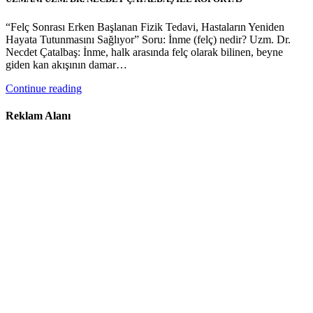
“Felç Sonrası Erken Başlanan Fizik Tedavi, Hastaların Yeniden
Hayata Tutunmasını Sağlıyor” Soru: İnme (felç) nedir? Uzm. Dr.
Necdet Çatalbaş: İnme, halk arasında felç olarak bilinen, beyne
giden kan akışının damar…
Continue reading
Reklam Alanı