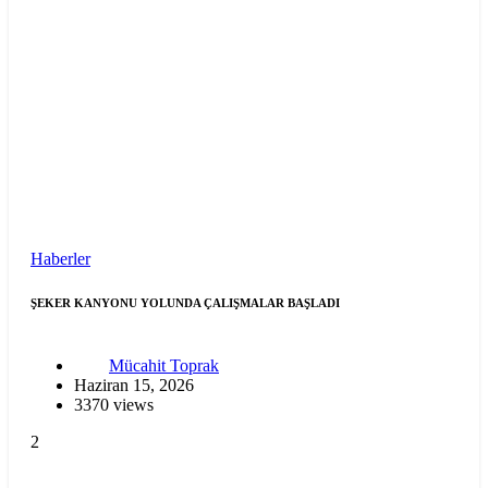
Haberler
ŞEKER KANYONU YOLUNDA ÇALIŞMALAR BAŞLADI
Mücahit Toprak
Haziran 15, 2026
3370 views
2