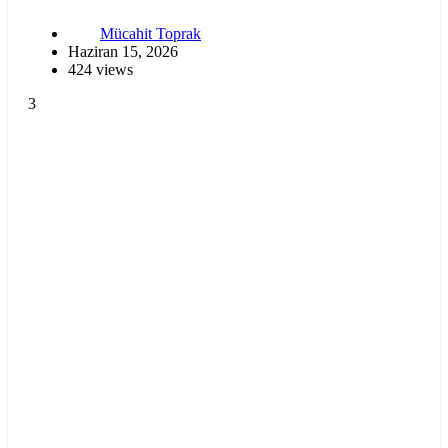
Mücahit Toprak
Haziran 15, 2026
424 views
3