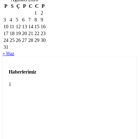
P
S
Ç
P
C
C
P
1
2
3
4
5
6
7
8
9
10
11
12
13
14
15
16
17
18
19
20
21
22
23
24
25
26
27
28
29
30
31
« Haz
Haberlerimiz
1