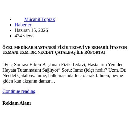
Mücahit Toprak
Haberler
Haziran 15, 2026
424 views
ÖZEL MEDİKAR HASTANESİ FİZİK TEDAVİ VE REHABİLİTASYON
UZMANI UZM. DR. NECDET ÇATALBAŞ İLE RÖPORTAJ
“Felç Sonrası Erken Başlanan Fizik Tedavi, Hastaların Yeniden
Hayata Tutunmasını Sağlıyor” Soru: İnme (felç) nedir? Uzm. Dr.
Necdet Çatalbaş: İnme, halk arasında felç olarak bilinen, beyne
giden kan akışının damar…
Continue reading
Reklam Alanı