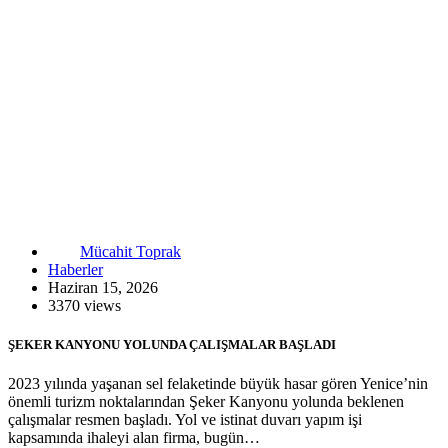
Mücahit Toprak
Haberler
Haziran 15, 2026
3370 views
ŞEKER KANYONU YOLUNDA ÇALIŞMALAR BAŞLADI
2023 yılında yaşanan sel felaketinde büyük hasar gören Yenice’nin
önemli turizm noktalarından Şeker Kanyonu yolunda beklenen
çalışmalar resmen başladı. Yol ve istinat duvarı yapım işi
kapsamında ihaleyi alan firma, bugün…