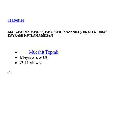
Haberler
MARZINC MARMARA ÇİNKO GERİ KAZANIM ŞİRKETİ KURBAN
BAYRAMI KUTLAMA MESAJI
Mücahit Toprak
Mayıs 25, 2026
2911 views
4