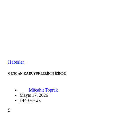
Haberler
GENÇ AN-KA BÜYÜKLERİNİN İZİNDE
Mücahit Toprak
Mayıs 17, 2026
1440 views
5