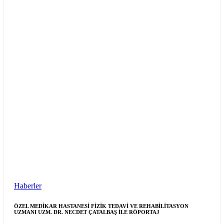
Haberler
ÖZEL MEDİKAR HASTANESİ FİZİK TEDAVİ VE REHABİLİTASYON
UZMANI UZM. DR. NECDET ÇATALBAŞ İLE RÖPORTAJ