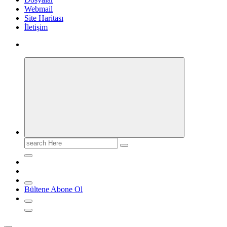
Webmail
Site Haritası
İletişim
Search
for:
Bültene Abone Ol