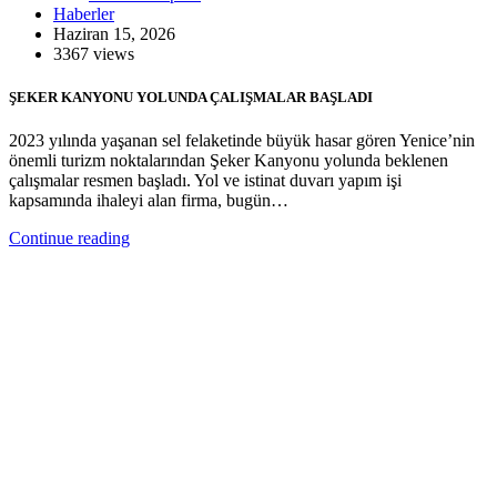
Haberler
Haziran 15, 2026
3367 views
ŞEKER KANYONU YOLUNDA ÇALIŞMALAR BAŞLADI
2023 yılında yaşanan sel felaketinde büyük hasar gören Yenice’nin
önemli turizm noktalarından Şeker Kanyonu yolunda beklenen
çalışmalar resmen başladı. Yol ve istinat duvarı yapım işi
kapsamında ihaleyi alan firma, bugün…
Continue reading