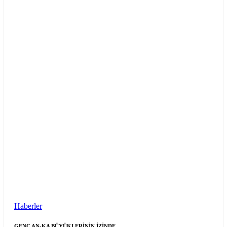
Haberler
GENÇ AN-KA BÜYÜKLERİNİN İZİNDE