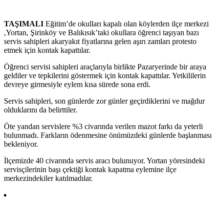
TAŞIMALI
Eğitim’de okulları kapalı olan köylerden ilçe merkezi
,Yortan, Şirinköy ve Balıkısık’taki okullara öğrenci taşıyan bazı
servis sahipleri akaryakıt fiyatlarına gelen aşırı zamları protesto
etmek için kontak kapattılar.
Öğrenci servisi sahipleri araçlarıyla birlikte Pazaryerinde bir araya
geldiler ve tepkilerini göstermek için kontak kapattılar. Yetkililerin
devreye girmesiyle eylem kısa sürede sona erdi.
Servis sahipleri, son günlerde zor günler geçirdiklerini ve mağdur
olduklarını da belirttiler.
Öte yandan servislere %3 civarında verilen mazot farkı da yeterli
bulunmadı. Farkların ödenmesine önümüzdeki günlerde başlanması
bekleniyor.
İlçemizde 40 civarında servis aracı bulunuyor. Yortan yöresindeki
servisçilerinin başı çektiği kontak kapatma eylemine ilçe
merkezindekiler katılmadılar.