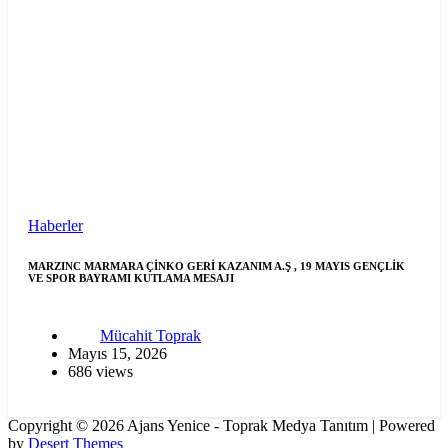
Haberler
MARZINC MARMARA ÇİNKO GERİ KAZANIM A.Ş , 19 MAYIS GENÇLİK
VE SPOR BAYRAMI KUTLAMA MESAJI
Mücahit Toprak
Mayıs 15, 2026
686 views
Copyright © 2026 Ajans Yenice - Toprak Medya Tanıtım | Powered
by
Desert Themes