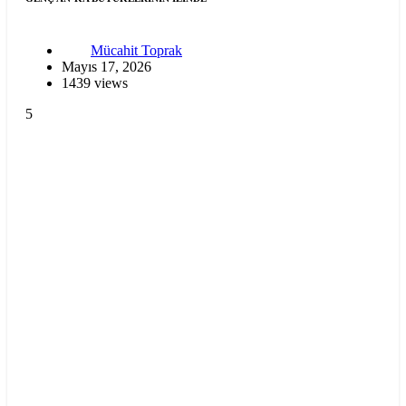
Mücahit Toprak
Mayıs 17, 2026
1439 views
5