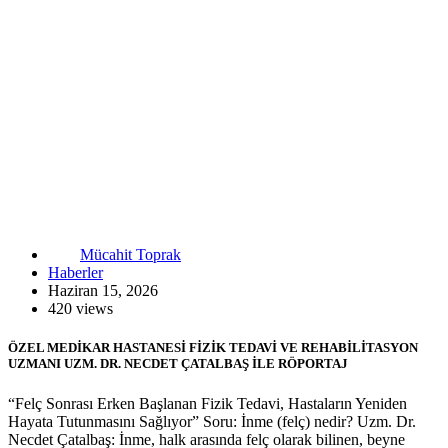
Mücahit Toprak
Haberler
Haziran 15, 2026
420 views
ÖZEL MEDİKAR HASTANESİ FİZİK TEDAVİ VE REHABİLİTASYON
UZMANI UZM. DR. NECDET ÇATALBAŞ İLE RÖPORTAJ
“Felç Sonrası Erken Başlanan Fizik Tedavi, Hastaların Yeniden
Hayata Tutunmasını Sağlıyor” Soru: İnme (felç) nedir? Uzm. Dr.
Necdet Çatalbaş: İnme, halk arasında felç olarak bilinen, beyne