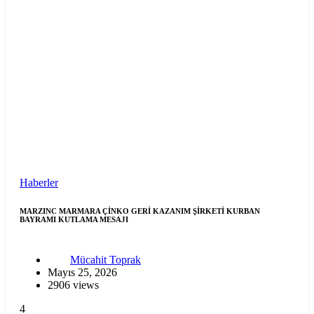
Haberler
MARZINC MARMARA ÇİNKO GERİ KAZANIM ŞİRKETİ KURBAN
BAYRAMI KUTLAMA MESAJI
Mücahit Toprak
Mayıs 25, 2026
2906 views
4