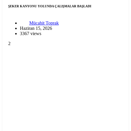
ŞEKER KANYONU YOLUNDA ÇALIŞMALAR BAŞLADI
Mücahit Toprak
Haziran 15, 2026
3367 views
2