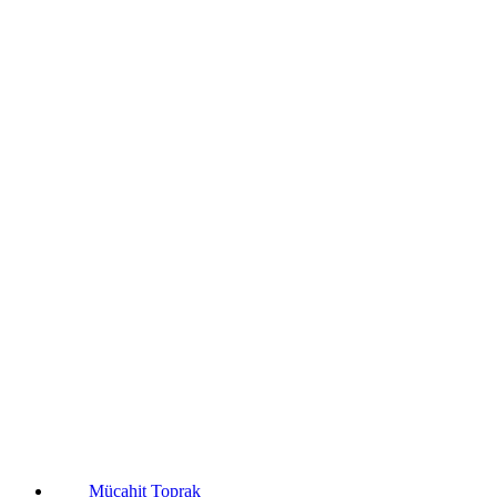
Mücahit Toprak