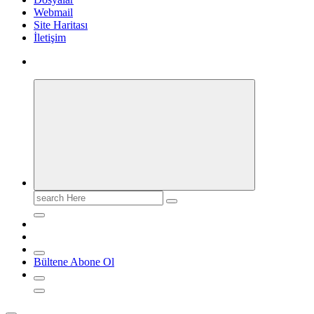
Webmail
Site Haritası
İletişim
Search
for:
Bültene Abone Ol