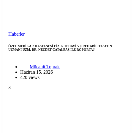
Haberler
ÖZEL MEDİKAR HASTANESİ FİZİK TEDAVİ VE REHABİLİTASYON
UZMANI UZM. DR. NECDET ÇATALBAŞ İLE RÖPORTAJ
Mücahit Toprak
Haziran 15, 2026
420 views
3