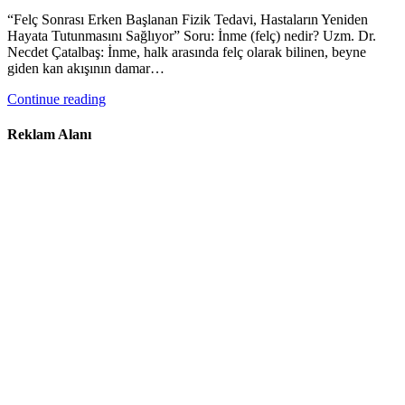
“Felç Sonrası Erken Başlanan Fizik Tedavi, Hastaların Yeniden
Hayata Tutunmasını Sağlıyor” Soru: İnme (felç) nedir? Uzm. Dr.
Necdet Çatalbaş: İnme, halk arasında felç olarak bilinen, beyne
giden kan akışının damar…
Continue reading
Reklam Alanı