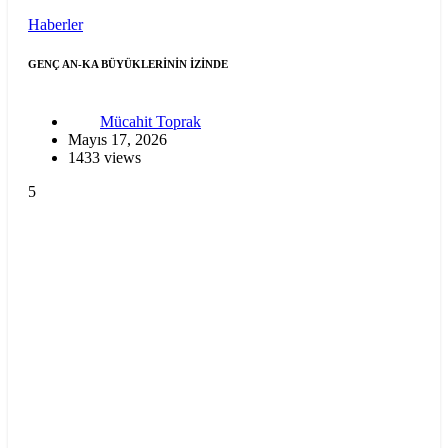
Haberler
GENÇ AN-KA BÜYÜKLERİNİN İZİNDE
Mücahit Toprak
Mayıs 17, 2026
1433 views
5