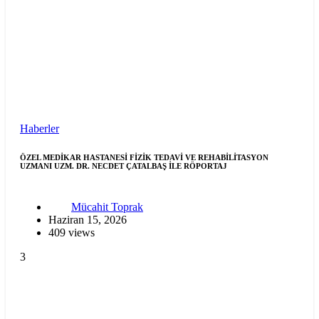
Haberler
ÖZEL MEDİKAR HASTANESİ FİZİK TEDAVİ VE REHABİLİTASYON
UZMANI UZM. DR. NECDET ÇATALBAŞ İLE RÖPORTAJ
Mücahit Toprak
Haziran 15, 2026
409 views
3