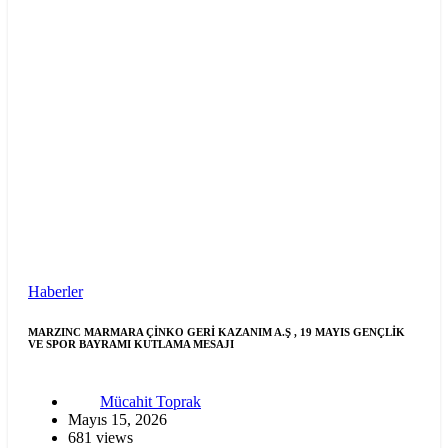
Haberler
MARZINC MARMARA ÇİNKO GERİ KAZANIM A.Ş , 19 MAYIS GENÇLİK
VE SPOR BAYRAMI KUTLAMA MESAJI
Mücahit Toprak
Mayıs 15, 2026
681 views