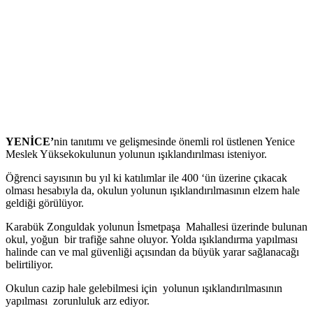
YENİCE’
nin tanıtımı ve gelişmesinde önemli rol üstlenen Yenice
Meslek Yüksekokulunun yolunun ışıklandırılması isteniyor.
Öğrenci sayısının bu yıl ki katılımlar ile 400 ‘ün üzerine çıkacak
olması hesabıyla da, okulun yolunun ışıklandırılmasının elzem hale
geldiği görülüyor.
Karabük Zonguldak yolunun İsmetpaşa Mahallesi üzerinde bulunan
okul, yoğun bir trafiğe sahne oluyor. Yolda ışıklandırma yapılması
halinde can ve mal güvenliği açısından da büyük yarar sağlanacağı
belirtiliyor.
Okulun cazip hale gelebilmesi için yolunun ışıklandırılmasının
yapılması zorunluluk arz ediyor.