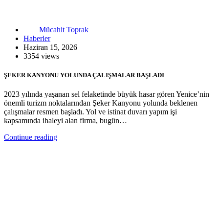
Mücahit Toprak
Haberler
Haziran 15, 2026
3354 views
ŞEKER KANYONU YOLUNDA ÇALIŞMALAR BAŞLADI
2023 yılında yaşanan sel felaketinde büyük hasar gören Yenice’nin
önemli turizm noktalarından Şeker Kanyonu yolunda beklenen
çalışmalar resmen başladı. Yol ve istinat duvarı yapım işi
kapsamında ihaleyi alan firma, bugün…
Continue reading