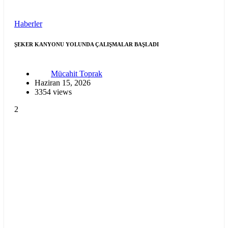
Haberler
ŞEKER KANYONU YOLUNDA ÇALIŞMALAR BAŞLADI
Mücahit Toprak
Haziran 15, 2026
3354 views
2