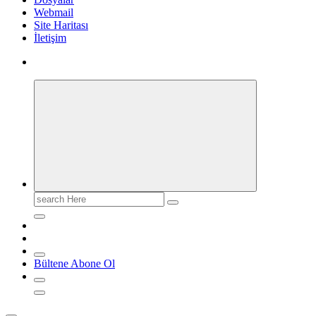
Webmail
Site Haritası
İletişim
Search
for:
Bültene Abone Ol