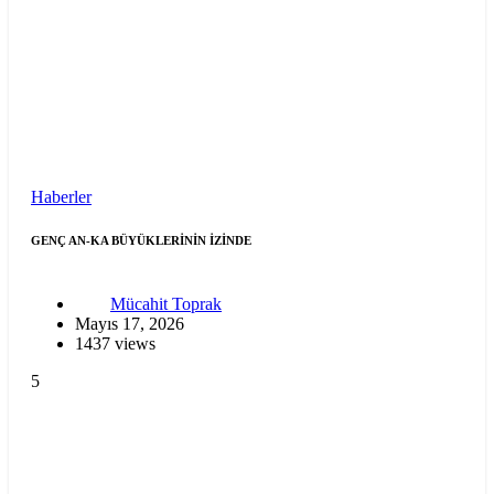
Haberler
GENÇ AN-KA BÜYÜKLERİNİN İZİNDE
Mücahit Toprak
Mayıs 17, 2026
1437 views
5