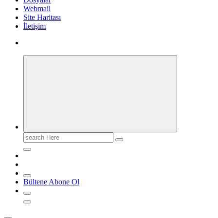
Webmail
Site Haritası
İletişim
Search
for:
Bültene Abone Ol