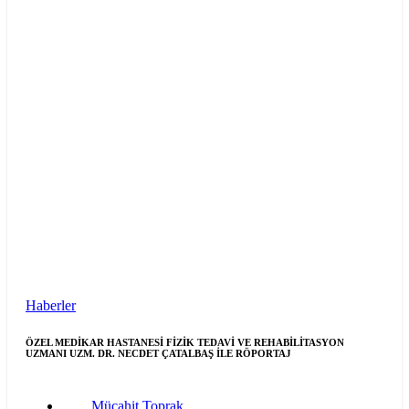
Haberler
ÖZEL MEDİKAR HASTANESİ FİZİK TEDAVİ VE REHABİLİTASYON
UZMANI UZM. DR. NECDET ÇATALBAŞ İLE RÖPORTAJ
Mücahit Toprak