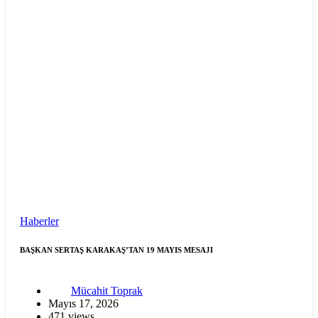
Haberler
BAŞKAN SERTAŞ KARAKAŞ’TAN 19 MAYIS MESAJI
Mücahit Toprak
Mayıs 17, 2026
471 views