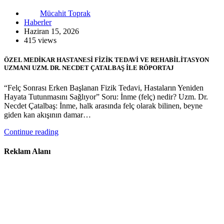
Mücahit Toprak
Haberler
Haziran 15, 2026
415 views
ÖZEL MEDİKAR HASTANESİ FİZİK TEDAVİ VE REHABİLİTASYON
UZMANI UZM. DR. NECDET ÇATALBAŞ İLE RÖPORTAJ
“Felç Sonrası Erken Başlanan Fizik Tedavi, Hastaların Yeniden
Hayata Tutunmasını Sağlıyor” Soru: İnme (felç) nedir? Uzm. Dr.
Necdet Çatalbaş: İnme, halk arasında felç olarak bilinen, beyne
giden kan akışının damar…
Continue reading
Reklam Alanı