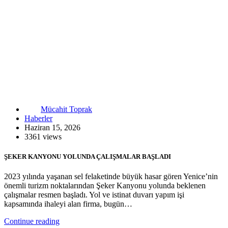
Mücahit Toprak
Haberler
Haziran 15, 2026
3361 views
ŞEKER KANYONU YOLUNDA ÇALIŞMALAR BAŞLADI
2023 yılında yaşanan sel felaketinde büyük hasar gören Yenice’nin
önemli turizm noktalarından Şeker Kanyonu yolunda beklenen
çalışmalar resmen başladı. Yol ve istinat duvarı yapım işi
kapsamında ihaleyi alan firma, bugün…
Continue reading