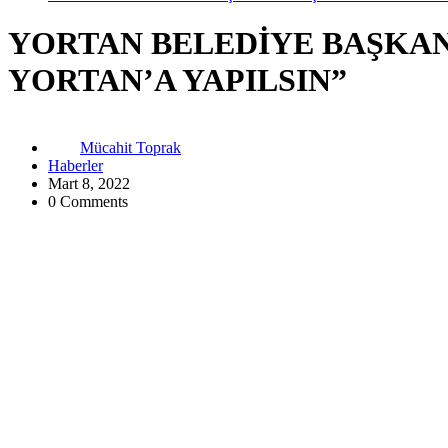
YORTAN BELEDİYE BAŞKANI
YORTAN’A YAPILSIN”
Mücahit Toprak
Haberler
Mart 8, 2022
0 Comments