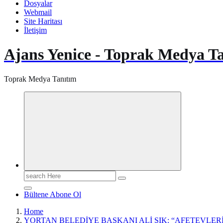
Dosyalar
Webmail
Site Haritası
İletişim
Ajans Yenice - Toprak Medya T
Toprak Medya Tanıtım
Search
for:
Bültene Abone Ol
Home
YORTAN BELEDİYE BAŞKANI ALİ ŞIK: “AFETEVLERİ