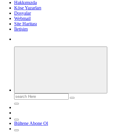
Hakkımızda
Köşe Yazarları
Dosyalar
Webmail
Site Haritası
İletişim
Search
for:
Bültene Abone Ol