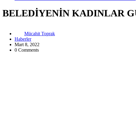
BELEDİYENİN KADINLAR G
Mücahit Toprak
Haberler
Mart 8, 2022
0 Comments