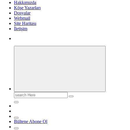
Hakkımızda
Köşe Yazarları
Dosyalar
Webmail
Site Haritası
İletişim
Search
for:
Bültene Abone Ol