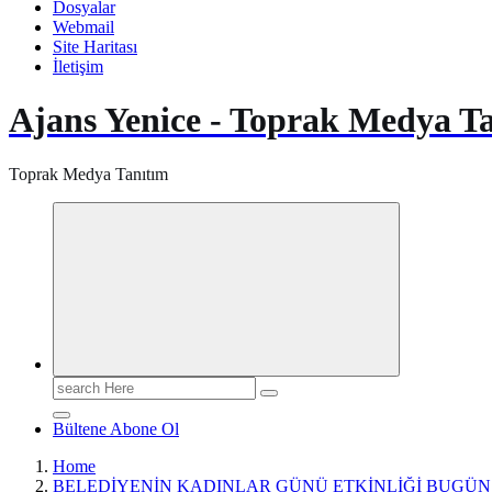
Dosyalar
Webmail
Site Haritası
İletişim
Ajans Yenice - Toprak Medya T
Toprak Medya Tanıtım
Search
for:
Bültene Abone Ol
Home
BELEDİYENİN KADINLAR GÜNÜ ETKİNLİĞİ BUGÜN